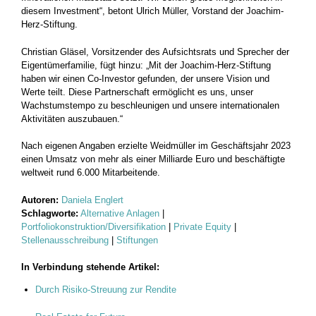
diesem Investment“, betont Ulrich Müller, Vorstand der Joachim-
Herz-Stiftung.
Christian Gläsel, Vorsitzender des Aufsichtsrats und Sprecher der
Eigentümerfamilie, fügt hinzu: „Mit der Joachim-Herz-Stiftung
haben wir einen Co-Investor gefunden, der unsere Vision und
Werte teilt. Diese Partnerschaft ermöglicht es uns, unser
Wachstumstempo zu beschleunigen und unsere internationalen
Aktivitäten auszubauen.“
Nach eigenen Angaben erzielte Weidmüller im Geschäftsjahr 2023
einen Umsatz von mehr als einer Milliarde Euro und beschäftigte
weltweit rund 6.000 Mitarbeitende.
Autoren:
Daniela Englert
Schlagworte:
Alternative Anlagen
|
Portfoliokonstruktion/Diversifikation
|
Private Equity
|
Stellenausschreibung
|
Stiftungen
In Verbindung stehende Artikel:
Durch Risiko-Streuung zur Rendite