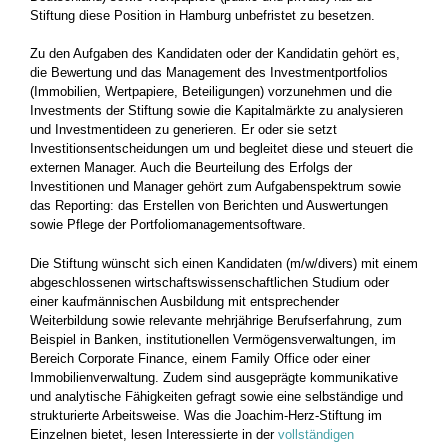
Stiftung diese Position in Hamburg unbefristet zu besetzen.
Zu den Aufgaben des Kandidaten oder der Kandidatin gehört es,
die Bewertung und das Management des Investmentportfolios
(Immobilien, Wertpapiere, Beteiligungen) vorzunehmen und die
Investments der Stiftung sowie die Kapitalmärkte zu analysieren
und Investmentideen zu generieren. Er oder sie setzt
Investitionsentscheidungen um und begleitet diese und steuert die
externen Manager. Auch die Beurteilung des Erfolgs der
Investitionen und Manager gehört zum Aufgabenspektrum sowie
das Reporting: das Erstellen von Berichten und Auswertungen
sowie Pflege der Portfoliomanagementsoftware.
Die Stiftung wünscht sich einen Kandidaten (m/w/divers) mit einem
abgeschlossenen wirtschaftswissenschaftlichen Studium oder
einer kaufmännischen Ausbildung mit entsprechender
Weiterbildung sowie relevante mehrjährige Berufserfahrung, zum
Beispiel in Banken, institutionellen Vermögensverwaltungen, im
Bereich Corporate Finance, einem Family Office oder einer
Immobilienverwaltung. Zudem sind ausgeprägte kommunikative
und analytische Fähigkeiten gefragt sowie eine selbständige und
strukturierte Arbeitsweise. Was die Joachim-Herz-Stiftung im
Einzelnen bietet, lesen Interessierte in der
vollständigen