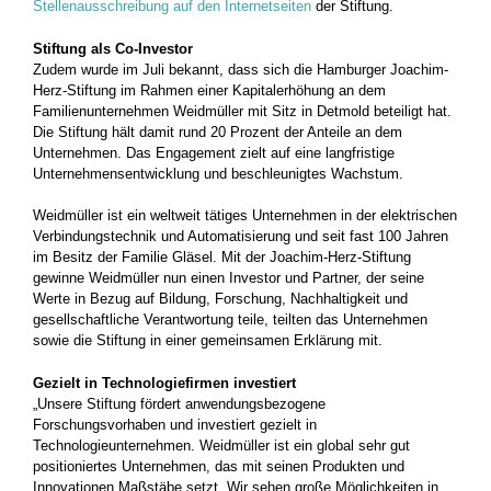
Stellenausschreibung auf den Internetseiten
der Stiftung.
Stiftung als Co-Investor
Zudem wurde im Juli bekannt, dass sich die Hamburger Joachim-
Herz-Stiftung im Rahmen einer Kapitalerhöhung an dem
Familienunternehmen Weidmüller mit Sitz in Detmold beteiligt hat.
Die Stiftung hält damit rund 20 Prozent der Anteile an dem
Unternehmen. Das Engagement zielt auf eine langfristige
Unternehmensentwicklung und beschleunigtes Wachstum.
Weidmüller ist ein weltweit tätiges Unternehmen in der elektrischen
Verbindungstechnik und Automatisierung und seit fast 100 Jahren
im Besitz der Familie Gläsel. Mit der Joachim-Herz-Stiftung
gewinne Weidmüller nun einen Investor und Partner, der seine
Werte in Bezug auf Bildung, Forschung, Nachhaltigkeit und
gesellschaftliche Verantwortung teile, teilten das Unternehmen
sowie die Stiftung in einer gemeinsamen Erklärung mit.
Gezielt in Technologiefirmen investiert
„Unsere Stiftung fördert anwendungsbezogene
Forschungsvorhaben und investiert gezielt in
Technologieunternehmen. Weidmüller ist ein global sehr gut
positioniertes Unternehmen, das mit seinen Produkten und
Innovationen Maßstäbe setzt. Wir sehen große Möglichkeiten in