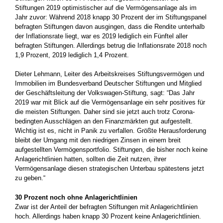
Stiftungen 2019 optimistischer auf die Vermögensanlage als im
Jahr zuvor: Während 2018 knapp 30 Prozent der im Stiftungspanel
befragten Stiftungen davon ausgingen, dass die Rendite unterhalb
der Inflationsrate liegt, war es 2019 lediglich ein Fünftel aller
befragten Stiftungen. Allerdings betrug die Inflationsrate 2018 noch
1,9 Prozent, 2019 lediglich 1,4 Prozent.
Dieter Lehmann, Leiter des Arbeitskreises Stiftungsvermögen und
Immobilien im Bundesverband Deutscher Stiftungen und Mitglied
der Geschäftsleitung der Volkswagen-Stiftung, sagt: “Das Jahr
2019 war mit Blick auf die Vermögensanlage ein sehr positives für
die meisten Stiftungen. Daher sind sie jetzt auch trotz Corona-
bedingten Ausschlägen an den Finanzmärkten gut aufgestellt.
Wichtig ist es, nicht in Panik zu verfallen. Größte Herausforderung
bleibt der Umgang mit den niedrigen Zinsen in einem breit
aufgestellten Vermögensportfolio. Stiftungen, die bisher noch keine
Anlagerichtlinien hatten, sollten die Zeit nutzen, ihrer
Vermögensanlage diesen strategischen Unterbau spätestens jetzt
zu geben.“
30 Prozent noch ohne Anlagerichtlinien
Zwar ist der Anteil der befragten Stiftungen mit Anlagerichtlinien
hoch. Allerdings haben knapp 30 Prozent keine Anlagerichtlinien.