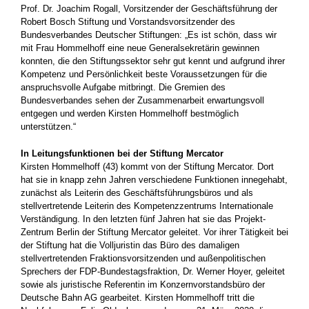
Prof. Dr. Joachim Rogall, Vorsitzender der Geschäftsführung der
Robert Bosch Stiftung und Vorstandsvorsitzender des
Bundesverbandes Deutscher Stiftungen: „Es ist schön, dass wir
mit Frau Hommelhoff eine neue Generalsekretärin gewinnen
konnten, die den Stiftungssektor sehr gut kennt und aufgrund ihrer
Kompetenz und Persönlichkeit beste Voraussetzungen für die
anspruchsvolle Aufgabe mitbringt. Die Gremien des
Bundesverbandes sehen der Zusammenarbeit erwartungsvoll
entgegen und werden Kirsten Hommelhoff bestmöglich
unterstützen.“
In Leitungsfunktionen bei der Stiftung Mercator
Kirsten Hommelhoff (43) kommt von der Stiftung Mercator. Dort
hat sie in knapp zehn Jahren verschiedene Funktionen innegehabt,
zunächst als Leiterin des Geschäftsführungsbüros und als
stellvertretende Leiterin des Kompetenzzentrums Internationale
Verständigung. In den letzten fünf Jahren hat sie das Projekt-
Zentrum Berlin der Stiftung Mercator geleitet. Vor ihrer Tätigkeit bei
der Stiftung hat die Volljuristin das Büro des damaligen
stellvertretenden Fraktionsvorsitzenden und außenpolitischen
Sprechers der FDP-Bundestagsfraktion, Dr. Werner Hoyer, geleitet
sowie als juristische Referentin im Konzernvorstandsbüro der
Deutsche Bahn AG gearbeitet. Kirsten Hommelhoff tritt die