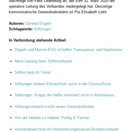
Nachfolge von Felix Oldenburg an, der zum 31. März 2020 die
operative Leitung des Verbandes niedergelegt hat. Derzeitige
kommissarische Generalsekretärin ist Pia Elisabeth Liehr.
Autoren:
Daniela Englert
Schlagworte:
Stiftungen
In Verbindung stehende Artikel:
Doppik und Master-KVG schaffen Transparenz und Spielräume
Neue Leitung beim Stifterverband
Stiften liegt im Trend
Stiftungen fordern Klimaschutz auch in der Corona-Krise
Stiftungen: Knapp die Hälfte investiert nicht in Alternatives
Stiftungsverband sucht neuen Generalsekretär
Von der Helaba zu Habbel, Pohlig & Partner
Vorstandswechsel im Unterstützungskassen-Bundesverband