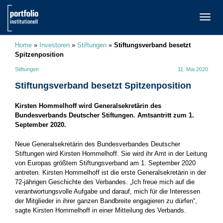
TOGG
NAVI
Home
»
Investoren
»
Stiftungen
»
Stiftungsverband besetzt
Spitzenposition
Stiftungen
11. Mai 2020
Stiftungsverband besetzt Spitzenposition
Kirsten Hommelhoff wird Generalsekretärin des
Bundesverbands Deutscher Stiftungen. Amtsantritt zum 1.
September 2020.
Neue Generalsekretärin des Bundesverbandes Deutscher
Stiftungen wird Kirsten Hommelhoff. Sie wird ihr Amt in der Leitung
von Europas größtem Stiftungsverband am 1. September 2020
antreten. Kirsten Hommelhoff ist die erste Generalsekretärin in der
72-jährigen Geschichte des Verbandes. „Ich freue mich auf die
verantwortungsvolle Aufgabe und darauf, mich für die Interessen
der Mitglieder in ihrer ganzen Bandbreite engagieren zu dürfen“,
sagte Kirsten Hommelhoff in einer Mitteilung des Verbands.