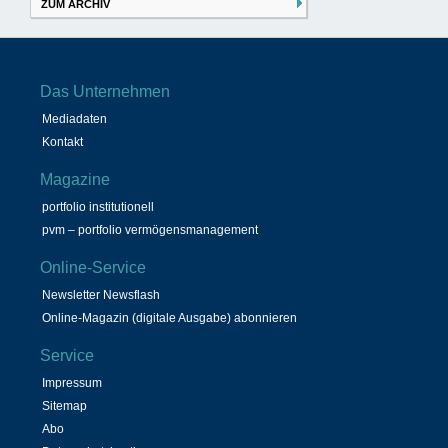
ZUM ARCHIV
Das Unternehmen
Mediadaten
Kontakt
Magazine
portfolio institutionell
pvm – portfolio vermögensmanagement
Online-Service
Newsletter Newsflash
Online-Magazin (digitale Ausgabe) abonnieren
Service
Impressum
Sitemap
Abo