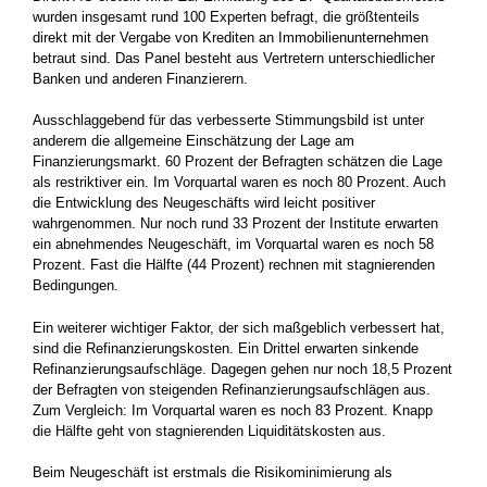
wurden insgesamt rund 100 Experten befragt, die größtenteils
direkt mit der Vergabe von Krediten an Immobilienunternehmen
betraut sind. Das Panel besteht aus Vertretern unterschiedlicher
Banken und anderen Finanzierern.
Ausschlaggebend für das verbesserte Stimmungsbild ist unter
anderem die allgemeine Einschätzung der Lage am
Finanzierungsmarkt. 60 Prozent der Befragten schätzen die Lage
als restriktiver ein. Im Vorquartal waren es noch 80 Prozent. Auch
die Entwicklung des Neugeschäfts wird leicht positiver
wahrgenommen. Nur noch rund 33 Prozent der Institute erwarten
ein abnehmendes Neugeschäft, im Vorquartal waren es noch 58
Prozent. Fast die Hälfte (44 Prozent) rechnen mit stagnierenden
Bedingungen.
Ein weiterer wichtiger Faktor, der sich maßgeblich verbessert hat,
sind die Refinanzierungskosten. Ein Drittel erwarten sinkende
Refinanzierungsaufschläge. Dagegen gehen nur noch 18,5 Prozent
der Befragten von steigenden Refinanzierungsaufschlägen aus.
Zum Vergleich: Im Vorquartal waren es noch 83 Prozent. Knapp
die Hälfte geht von stagnierenden Liquiditätskosten aus.
Beim Neugeschäft ist erstmals die Risikominimierung als