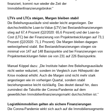
finanziert, kommt nun wieder die Zeit der
Immobilienfinanzierungsbroker.“
LTVs und LTCs steigen, Margen bleiben stabil
Die Beleihungsausläufe sind wieder leicht angestiegen. Der
durchschnittliche Loan-to-Value (LTV) bei Bestandsfinanzierungen
stieg auf 67,4 Prozent (Q2/2020: 65,6 Prozent) und der Loan-to-
Cost (LTC) bei der Finanzierung von Projektentwicklungen auf 73,1
Prozent (Q2/2020: 71,1 Prozent). Die Margen bleiben dagegen
weitestgehend stabil. Bei Bestandsfinanzierungen stiegen sie
minimal von 147 auf 148 Basispunkte und bei Finanzierungen von
Projektentwicklungen fielen sie von 231 auf 226 Basispunkte.
Manuel Köppel dazu: „Die Institute haben ihre Beleihungsausläufe
nicht weiter reduziert, sondern im Vergleich zum Höhepunkt der
Krise moderat erhöht. Auch die Margen sind nicht mehr stark
angestiegen wie im vorherigen Quartal, sondern stabil
beziehungsweise leicht rückläufig. Das deutet darauf hin, dass
zumindest die Talsohle der Corona-Pandemie auf dem
gewerblichen Immobilienfinanzierungsmarkt durchschritten ist.“
Logistikimmobilien gelten als sichere Finanzierungen
Die Corona-Pandemie wirkt sich auch auf die Immobiliensegmente