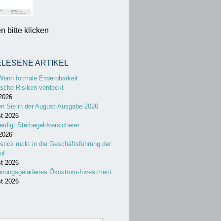
 bitte klicken
ELESENE ARTIKEL
Wenn formale Erwerbbarkeit
sche Risiken verdeckt
 2026
en Sie in der August-Ausgabe 2026
st 2026
erdigt Sterbegeldversicherer
 2026
stick rückt in die Geschäftsführung der
uf
st 2026
nnungsgeladenes Ökostrom-Investment
st 2026