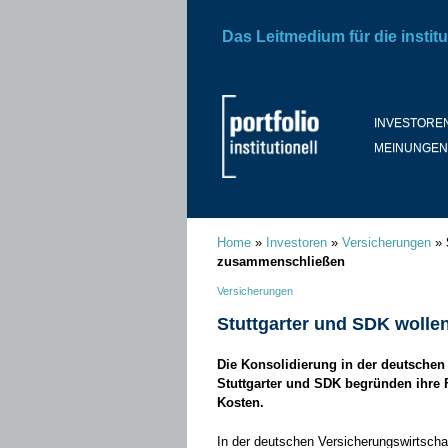
Das Leitmedium für die institu
INVESTORE
MEINUNGEN
Home
»
Investoren
»
Versicherungen
»
zusammenschließen
Versicherungen
Stuttgarter und SDK woll
Die Konsolidierung in der deutschen V
Stuttgarter und SDK begründen ihre 
Kosten.
In der deutschen Versicherungswirtschaf