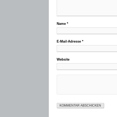
Name
*
E-Mail-Adresse
*
Website