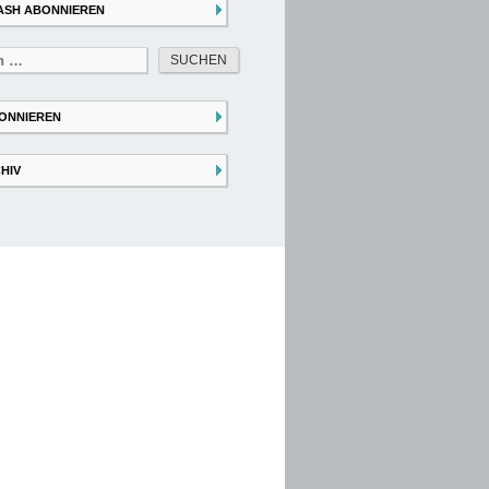
ASH ABONNIEREN
ONNIEREN
HIV