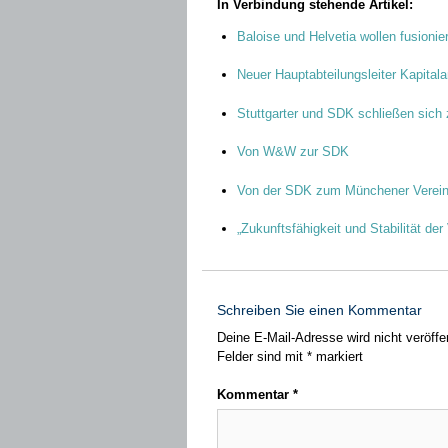
In Verbindung stehende Artikel:
Baloise und Helvetia wollen fusionie
Neuer Hauptabteilungsleiter Kapitala
Stuttgarter und SDK schließen sic
Von W&W zur SDK
Von der SDK zum Münchener Verei
„Zukunftsfähigkeit und Stabilität der
Schreiben Sie einen Kommentar
Deine E-Mail-Adresse wird nicht veröffen
Felder sind mit
*
markiert
Kommentar
*