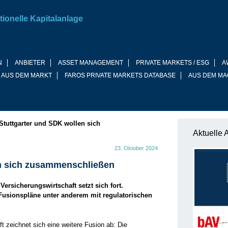
tionelle Kapitalanlage
N
ANBIETER
ASSET MANAGEMENT
PRIVATE MARKETS / ESG
A
 AUS DEM MARKT
FAROS PRIVATE MARKETS DATABASE
AUS DEM MA
Stuttgarter und SDK wollen sich
Aktuelle 
23. Oktober 2024
en sich zusammenschließen
ersicherungswirtschaft setzt sich fort.
Fusionspläne unter anderem mit regulatorischen
t zeichnet sich eine weitere Fusion ab: Die