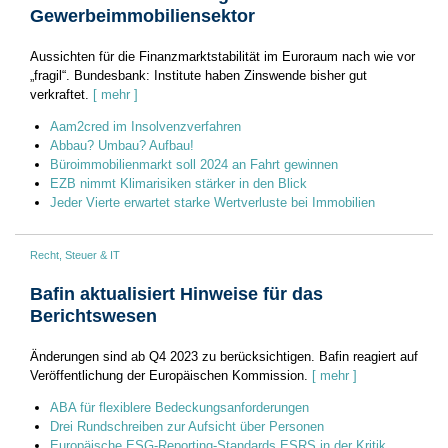
Gewerbeimmobiliensektor
Aussichten für die Finanzmarktstabilität im Euroraum nach wie vor
„fragil“. Bundesbank: Institute haben Zinswende bisher gut
verkraftet.
[ mehr ]
Aam2cred im Insolvenzverfahren
Abbau? Umbau? Aufbau!
Büroimmobilienmarkt soll 2024 an Fahrt gewinnen
EZB nimmt Klimarisiken stärker in den Blick
Jeder Vierte erwartet starke Wertverluste bei Immobilien
Recht, Steuer & IT
Bafin aktualisiert Hinweise für das
Berichtswesen
Änderungen sind ab Q4 2023 zu berücksichtigen. Bafin reagiert auf
Veröffentlichung der Europäischen Kommission.
[ mehr ]
ABA für flexiblere Bedeckungsanforderungen
Drei Rundschreiben zur Aufsicht über Personen
Europäische ESG-Reporting-Standards ESRS in der Kritik