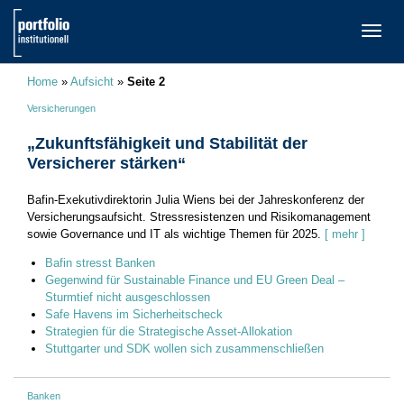
TOGG
NAVI
Home
»
Aufsicht
»
Seite 2
Versicherungen
„Zukunftsfähigkeit und Stabilität der
Versicherer stärken“
Bafin-Exekutivdirektorin Julia Wiens bei der Jahreskonferenz der
Versicherungsaufsicht. Stressresistenzen und Risikomanagement
sowie Governance und IT als wichtige Themen für 2025.
[ mehr ]
Bafin stresst Banken
Gegenwind für Sustainable Finance und EU Green Deal –
Sturmtief nicht ausgeschlossen
Safe Havens im Sicherheitscheck
Strategien für die Strategische Asset-Allokation
Stuttgarter und SDK wollen sich zusammenschließen
Banken