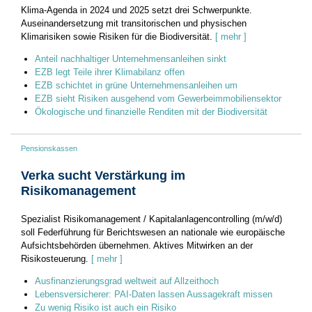
Klima-Agenda in 2024 und 2025 setzt drei Schwerpunkte.
Auseinandersetzung mit transitorischen und physischen
Klimarisiken sowie Risiken für die Biodiversität.
[ mehr ]
Anteil nachhaltiger Unternehmensanleihen sinkt
EZB legt Teile ihrer Klimabilanz offen
EZB schichtet in grüne Unternehmensanleihen um
EZB sieht Risiken ausgehend vom Gewerbeimmobiliensektor
Ökologische und finanzielle Renditen mit der Biodiversität
Pensionskassen
Verka sucht Verstärkung im
Risikomanagement
Spezialist Risikomanagement / Kapitalanlagencontrolling (m/w/d)
soll Federführung für Berichtswesen an nationale wie europäische
Aufsichtsbehörden übernehmen. Aktives Mitwirken an der
Risikosteuerung.
[ mehr ]
Ausfinanzierungsgrad weltweit auf Allzeithoch
Lebensversicherer: PAI-Daten lassen Aussagekraft missen
Zu wenig Risiko ist auch ein Risiko