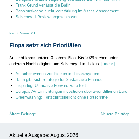
Frank Grund verlässt die Bafin
Pensionskasse sucht Verstärkung im Asset Management
Solvency-II-Review abgeschlossen
Recht, Steuer & IT
Eiopa setzt sich Prioritäten
Aufsicht kommuniziert 3-Jahres-Plan. Bis 2026 stehen unter
anderem Nachhaltigkeit und Solvency II im Fokus.
[ mehr ]
Aufseher warnen vor Risiken im Finanzsystem
Bafin gibt sich Strategie für Sustainable Finance
Eiopa legt Ultimative Forward Rate fest
Europas AV-Einrichtungen investieren über zwei Billionen Euro
Greenwashing: Fortschrittsbericht ohne Fortschritte
Beitragsnavigation
Ältere Beiträge
Neuere Beiträge
Aktuelle Ausgabe: August 2026