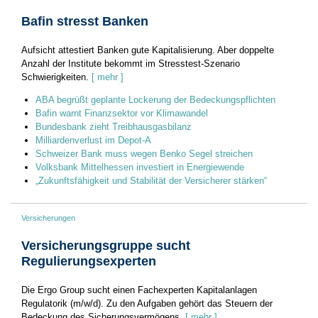
Bafin stresst Banken
Aufsicht attestiert Banken gute Kapitalisierung. Aber doppelte
Anzahl der Institute bekommt im Stresstest-Szenario
Schwierigkeiten.
[ mehr ]
ABA begrüßt geplante Lockerung der Bedeckungspflichten
Bafin warnt Finanzsektor vor Klimawandel
Bundesbank zieht Treibhausgasbilanz
Milliardenverlust im Depot-A
Schweizer Bank muss wegen Benko Segel streichen
Volksbank Mittelhessen investiert in Energiewende
„Zukunftsfähigkeit und Stabilität der Versicherer stärken“
Versicherungen
Versicherungsgruppe sucht
Regulierungsexperten
Die Ergo Group sucht einen Fachexperten Kapitalanlagen
Regulatorik (m/w/d). Zu den Aufgaben gehört das Steuern der
Bedeckung des Sicherungsvermögens.
[ mehr ]