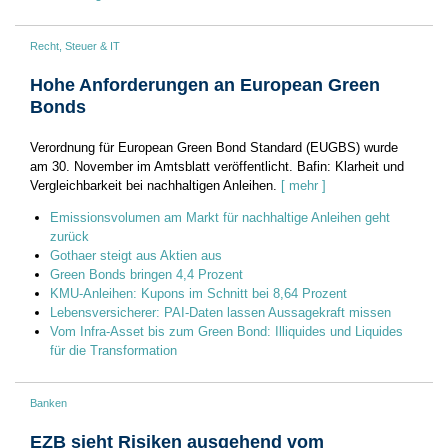
Recht, Steuer & IT
Hohe Anforderungen an European Green
Bonds
Verordnung für European Green Bond Standard (EUGBS) wurde
am 30. November im Amtsblatt veröffentlicht. Bafin: Klarheit und
Vergleichbarkeit bei nachhaltigen Anleihen.
[ mehr ]
Emissionsvolumen am Markt für nachhaltige Anleihen geht
zurück
Gothaer steigt aus Aktien aus
Green Bonds bringen 4,4 Prozent
KMU-Anleihen: Kupons im Schnitt bei 8,64 Prozent
Lebensversicherer: PAI-Daten lassen Aussagekraft missen
Vom Infra-Asset bis zum Green Bond: Illiquides und Liquides
für die Transformation
Banken
EZB sieht Risiken ausgehend vom