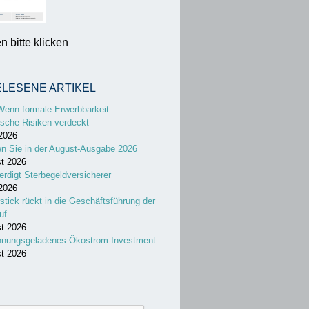
 bitte klicken
ELESENE ARTIKEL
Wenn formale Erwerbbarkeit
sche Risiken verdeckt
 2026
en Sie in der August-Ausgabe 2026
st 2026
erdigt Sterbegeldversicherer
 2026
stick rückt in die Geschäftsführung der
uf
st 2026
nnungsgeladenes Ökostrom-Investment
st 2026