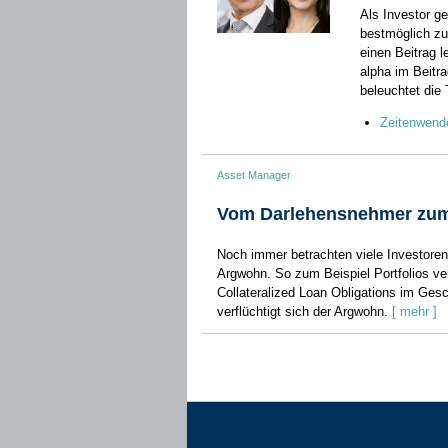
Als Investor g
bestmöglich zu
einen Beitrag 
alpha im Beitr
beleuchtet die
Zeitenwende
Asset Manager
Vom Darlehensnehmer zum 
Noch immer betrachten viele Investoren
Argwohn. So zum Beispiel Portfolios ver
Collateralized ­Loan Obligations im Ge
verflüchtigt sich der Argwohn.
[ mehr ]