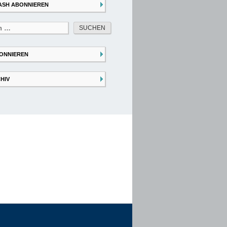
ASH ABONNIEREN
ONNIEREN
HIV