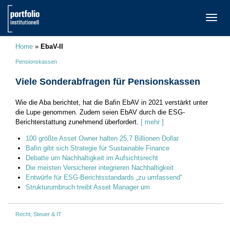
TOGG
NAVI
Home
»
EbaV-II
Pensionskassen
Viele Sonderabfragen für Pensionskassen
Wie die Aba berichtet, hat die Bafin EbAV in 2021 verstärkt unter
die Lupe genommen. Zudem seien EbAV durch die ESG-
Berichterstattung zunehmend überfordert.
[ mehr ]
100 größte Asset Owner halten 25,7 Billionen Dollar
Bafin gibt sich Strategie für Sustainable Finance
Debatte um Nachhaltigkeit im Aufsichtsrecht
Die meisten Versicherer integrieren Nachhaltigkeit
Entwürfe für ESG-Berichtsstandards „zu umfassend“
Strukturumbruch treibt Asset Manager um
Recht, Steuer & IT