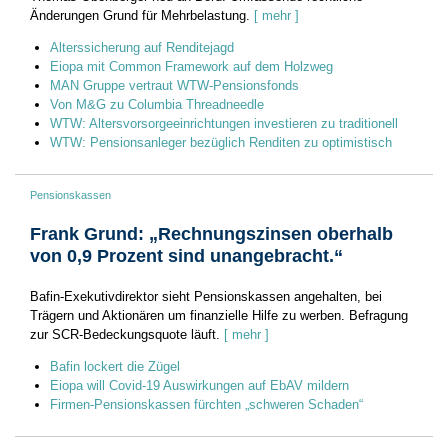
Änderungen Grund für Mehrbelastung.
[ mehr ]
Alterssicherung auf Renditejagd
Eiopa mit Common Framework auf dem Holzweg
MAN Gruppe vertraut WTW-Pensionsfonds
Von M&G zu Columbia Threadneedle
WTW: Altersvorsorgeeinrichtungen investieren zu traditionell
WTW: Pensionsanleger bezüglich Renditen zu optimistisch
Pensionskassen
Frank Grund: „Rechnungszinsen oberhalb
von 0,9 Prozent sind unangebracht.“
Bafin-Exekutivdirektor sieht Pensionskassen angehalten, bei
Trägern und Aktionären um finanzielle Hilfe zu werben. Befragung
zur SCR-Bedeckungsquote läuft.
[ mehr ]
Bafin lockert die Zügel
Eiopa will Covid-19 Auswirkungen auf EbAV mildern
Firmen-Pensionskassen fürchten „schweren Schaden“