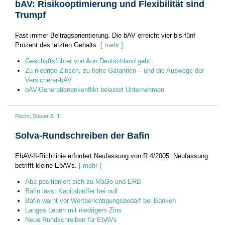
bAV: Risikooptimierung und Flexibilität sind
Trumpf
Fast immer Beitragsorientierung. Die bAV erreicht vier bis fünf
Prozent des letzten Gehalts.
[ mehr ]
Geschäftsführer von Aon Deutschland geht
Zu niedrige Zinsen, zu hohe Garantien – und die Auswege der
Versicherer-bAV
bAV-Generationenkonflikt belastet Unternehmen
Recht, Steuer & IT
Solva-Rundschreiben der Bafin
EbAV-II-Richtlinie erfordert Neufassung von R 4/2005. Neufassung
betrifft kleine EbAVs.
[ mehr ]
Aba positioniert sich zu MaGo und ERB
Bafin lässt Kapitalpuffer bei null
Bafin warnt vor Wertberichtigungsbedarf bei Banken
Langes Leben mit niedrigem Zins
Neue Rundschreiben für EbAVs