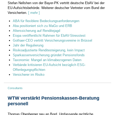
Stefan Nellshen von der Bayer-PK vertritt deutsche EbAV bei der
EU-Aufsichtsbehörde. Weiterer deutscher Vertreter vom Bund der
Versicherten.
[ mehr ]
ABA für flexiblere Bedeckungsanforderungen
Aba positioniert sich zu MaGo und ERB
Alterssicherung auf Renditejagd
Eiopa veröffentlicht Rahmen für EbAV-Stresstest
Gothaer-CEO vertritt Versicherungsvereine in Brüssel
Jahr der Regulierung
Risikoadjustierte Renditesteigerung, kein Impact
Sparkassenversicherung gründet Pensionsfonds
Taxonomie: Mangel an klimabezogenen Daten
Verbände kritisieren EU-Aufsicht bezüglich ESG-
Offenlegungspflichten
Versicherer im Risiko
Consultants
WTW verstärkt Pensionskassen-Beratung
personell
Thomas Obenberger neu an Bord. Umfassende rechtliche