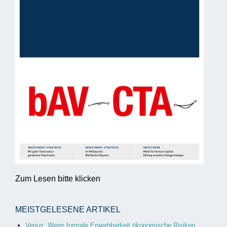
Zum Lesen bitte klicken
MEISTGELESENE ARTIKEL
Verius: Wenn formale Erwerbbarkeit ökonomische Risiken