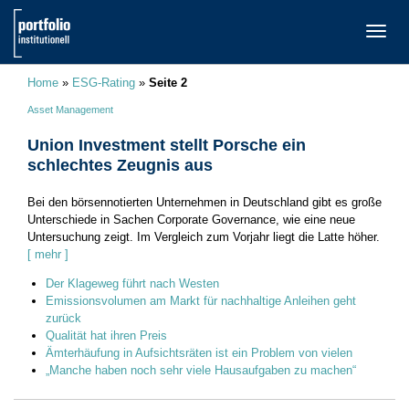
TOGG
NAVI
Home
»
ESG-Rating
»
Seite 2
Asset Management
Union Investment stellt Porsche ein
schlechtes Zeugnis aus
Bei den börsennotierten Unternehmen in Deutschland gibt es große
Unterschiede in Sachen Corporate Governance, wie eine neue
Untersuchung zeigt. Im Vergleich zum Vorjahr liegt die Latte höher.
[ mehr ]
Der Klageweg führt nach Westen
Emissionsvolumen am Markt für nachhaltige Anleihen geht
zurück
Qualität hat ihren Preis
Ämterhäufung in Aufsichtsräten ist ein Problem von vielen
„Manche haben noch sehr viele Hausaufgaben zu machen“