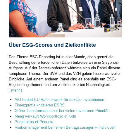
Über ESG-Scores und Zielkonflikte
Das Thema ESG-Reporting ist in aller Munde, doch grenzt die
Beschaffung der erforderlichen Daten teilweise an eine Sisyphos-
Aufgabe. Auf der Jahreskonferenz widmete sich ein Panel diesem
komplexen Thema. Der BVV und das VZN gaben hierzu wertvolle
Einblicke. Auf einem anderen Panel ging es ebenfalls um ESG-
Regulierungsthemen und um Zielkonflikte bei Nachhaltigkeit.
[ mehr ]
AKI fordert EU-Rahmenwerk für soziale Investitionen
Finanzprofis kritisieren ESRS
Grüne Transformation hat bei vielen Investoren Priorität
Meag verkauft Wohnportfolio in Köln
Perpetuitas et Pecunia
Risikomanagement bei reinen Beitragszusagen – individuell