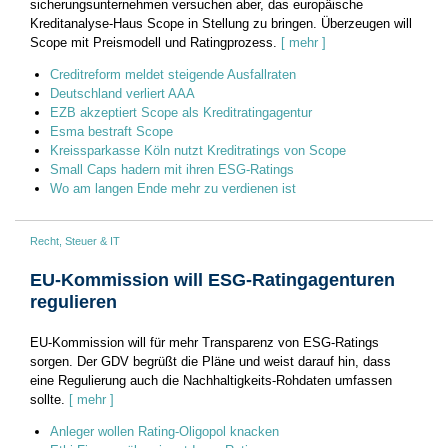
sicherungsunternehmen versuchen aber, das europäische
Kreditanalyse-Haus Scope in Stellung zu bringen. Überzeugen will
Scope mit Preismodell und Ratingprozess.
[ mehr ]
Creditreform meldet steigende Ausfallraten
Deutschland verliert AAA
EZB akzeptiert Scope als Kreditratingagentur
Esma bestraft Scope
Kreissparkasse Köln nutzt Kreditratings von Scope
Small Caps hadern mit ihren ESG-Ratings
Wo am langen Ende mehr zu verdienen ist
Recht, Steuer & IT
EU-Kommission will ESG-Ratingagenturen
regulieren
EU-Kommission will für mehr Transparenz von ESG-Ratings
sorgen. Der GDV begrüßt die Pläne und weist darauf hin, dass
eine Regulierung auch die Nachhaltigkeits-Rohdaten umfassen
sollte.
[ mehr ]
Anleger wollen Rating-Oligopol knacken