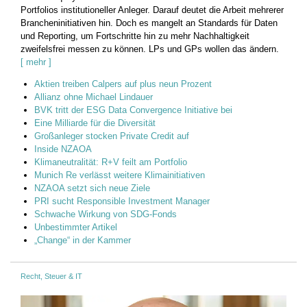
Portfolios institutioneller Anleger. Darauf deutet die Arbeit mehrerer
Brancheninitiativen hin. Doch es mangelt an Standards für Daten
und Reporting, um Fortschritte hin zu mehr Nachhaltigkeit
zweifelsfrei messen zu können. LPs und GPs wollen das ändern.
[ mehr ]
Aktien treiben Calpers auf plus neun Prozent
Allianz ohne Michael Lindauer
BVK tritt der ESG Data Convergence Initiative bei
Eine Milliarde für die Diversität
Großanleger stocken Private Credit auf
Inside NZAOA
Klimaneutralität: R+V feilt am Portfolio
Munich Re verlässt weitere Klimainitiativen
NZAOA setzt sich neue Ziele
PRI sucht Responsible Investment Manager
Schwache Wirkung von SDG-Fonds
Unbestimmter Artikel
„Change“ in der Kammer
Recht, Steuer & IT