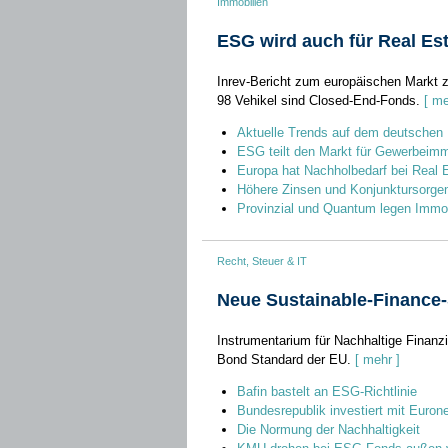
Immobilien
ESG wird auch für Real Est
Inrev-Bericht zum europäischen Markt 
98 Vehikel sind Closed-End-Fonds.
[ me
Aktuelle Trends auf dem deutschen
ESG teilt den Markt für Gewerbeimm
Europa hat Nachholbedarf bei Real 
Höhere Zinsen und Konjunktursorgen
Provinzial und Quantum legen Immob
Recht, Steuer & IT
Neue Sustainable-Finance
Instrumentarium für Nachhaltige Finanz
Bond Standard der EU.
[ mehr ]
Bafin bastelt an ESG-Richtlinie
Bundesrepublik investiert mit Euro
Die Normung der Nachhaltigkeit