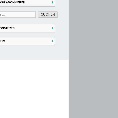
ASH ABONNIEREN
ONNIEREN
HIV