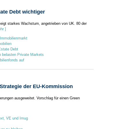
ate Debt wichtiger
zeigt starkes Wachstum, angetrieben von UK. 80 der
hr ]
 Immobilienmarkt
obilien
Estate Debt
 belasten Private Markets
ilienfonds auf
-Strategie der EU-Kommission
ierungen ausgeweitet. Vorschlag für einen Green
next, VE und Imug