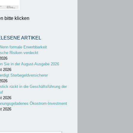
 bitte klicken
ELESENE ARTIKEL
Wenn formale Erwerbbarkeit
sche Risiken verdeckt
 2026
en Sie in der August-Ausgabe 2026
st 2026
erdigt Sterbegeldversicherer
 2026
stick rückt in die Geschäftsführung der
uf
st 2026
nnungsgeladenes Ökostrom-Investment
st 2026