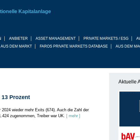
tionelle Kapitalanlage
N
ANBIETER
ASSET MANAGEMENT
PRIVATE MARKETS / ESG
A
 AUS DEM MARKT
FAROS PRIVATE MARKETS DATABASE
AUS DEM MA
Aktuelle 
 13 Prozent
 2024 wieder mehr Exits (674). Auch die Zahl der
 1.424 zugenommen, Treiber war UK.
[ mehr ]