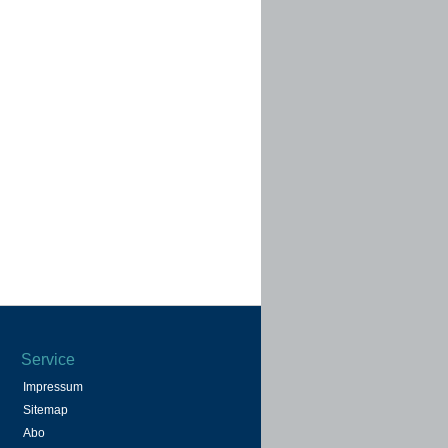
Service
Impressum
Sitemap
Abo