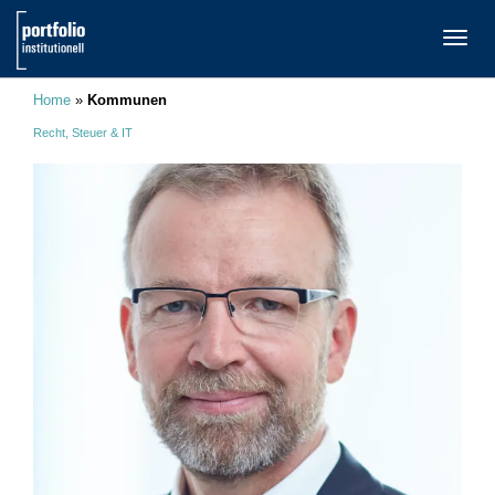
TOGG
NAVI
Home
»
Kommunen
Recht, Steuer & IT