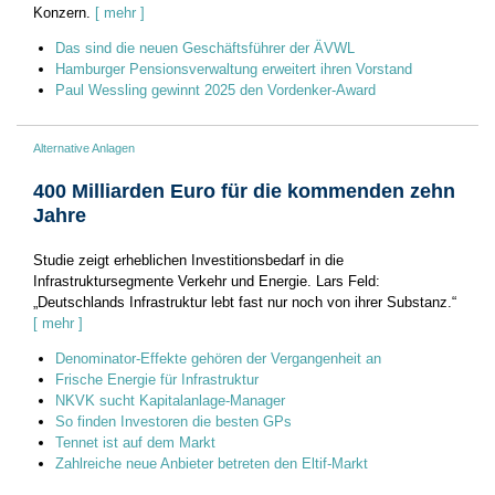
Konzern.
[ mehr ]
Das sind die neuen Geschäftsführer der ÄVWL
Hamburger Pensionsverwaltung erweitert ihren Vorstand
Paul Wessling gewinnt 2025 den Vordenker-Award
Alternative Anlagen
400 Milliarden Euro für die kommenden zehn
Jahre
Studie zeigt erheblichen Investitionsbedarf in die
Infrastruktursegmente Verkehr und Energie. Lars Feld:
„Deutschlands Infrastruktur lebt fast nur noch von ihrer Substanz.“
[ mehr ]
Denominator-Effekte gehören der Vergangenheit an
Frische Energie für Infrastruktur
NKVK sucht Kapitalanlage-Manager
So finden Investoren die besten GPs
Tennet ist auf dem Markt
Zahlreiche neue Anbieter betreten den Eltif-Markt