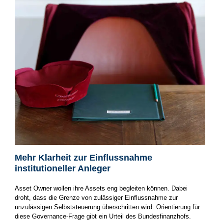
Mehr Klarheit zur Einflussnahme
institutioneller Anleger
Asset Owner wollen ihre Assets eng begleiten können. Dabei
droht, dass die Grenze von zulässiger Einflussnahme zur
unzulässigen Selbststeuerung überschritten wird. Orientierung für
diese Governance-Frage gibt ein Urteil des Bundesfinanzhofs.