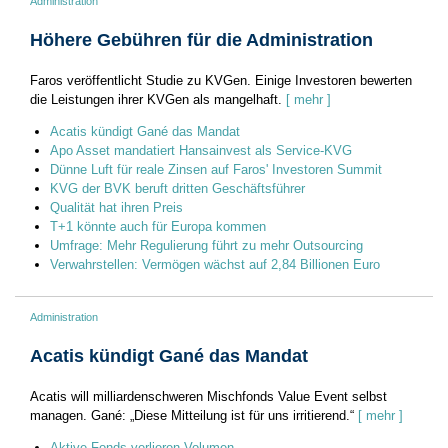
Administration
Höhere Gebühren für die Administration
Faros veröffentlicht Studie zu KVGen. Einige Investoren bewerten
die Leistungen ihrer KVGen als mangelhaft.
[ mehr ]
Acatis kündigt Gané das Mandat
Apo Asset mandatiert Hansainvest als Service-KVG
Dünne Luft für reale Zinsen auf Faros' Investoren Summit
KVG der BVK beruft dritten Geschäftsführer
Qualität hat ihren Preis
T+1 könnte auch für Europa kommen
Umfrage: Mehr Regulierung führt zu mehr Outsourcing
Verwahrstellen: Vermögen wächst auf 2,84 Billionen Euro
Administration
Acatis kündigt Gané das Mandat
Acatis will milliardenschweren Mischfonds Value Event selbst
managen. Gané: „Diese Mitteilung ist für uns irritierend.“
[ mehr ]
Aktive Fonds verlieren Volumen