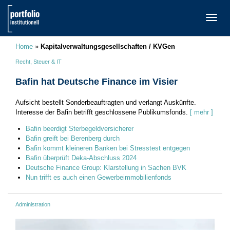
TOGG
NAVI
Home
»
Kapitalverwaltungsgesellschaften / KVGen
Recht, Steuer & IT
Bafin hat Deutsche Finance im Visier
Aufsicht bestellt Sonderbeauftragten und verlangt Auskünfte.
Interesse der Bafin betrifft geschlossene Publikumsfonds.
[ mehr ]
Bafin beerdigt Sterbegeldversicherer
Bafin greift bei Berenberg durch
Bafin kommt kleineren Banken bei Stresstest entgegen
Bafin überprüft Deka-Abschluss 2024
Deutsche Finance Group: Klarstellung in Sachen BVK
Nun trifft es auch einen Gewerbeimmobilienfonds
Administration