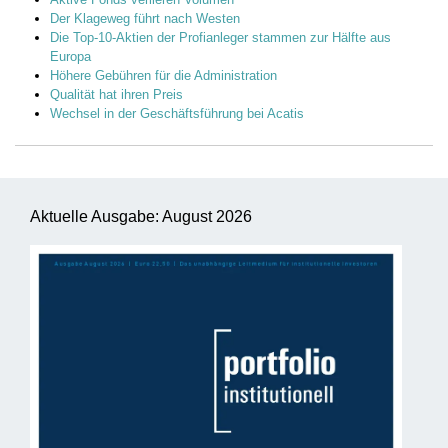
Der Klageweg führt nach Westen
Die Top-10-Aktien der Profianleger stammen zur Hälfte aus
Europa
Höhere Gebühren für die Administration
Qualität hat ihren Preis
Wechsel in der Geschäftsführung bei Acatis
Aktuelle Ausgabe: August 2026