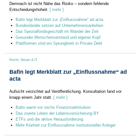
Demnach ist nicht Nähe das Risiko – sondern fehlende
Entscheidungshoheit.
[ mehr ]
Bafin legt Merkblatt zur „Einflussnahme“ ad acta
Bundesländer setzen auf Unternehmensanleihen
Das Spezialfondsgeschäft im Wandel der Zeit
Gesunder Menschenverstand und eigener Kopf
Plattformen sind ein Sprungbrett in Private Debt
Recht, Steuer & IT
Bafin legt Merkblatt zur „Einflussnahme“ ad
acta
Aufsicht verzichtet auf Veröffentlichung. Konsultation fand vor
knapp einem Jahr statt.
[ mehr ]
Bafin warnt vor sechs Finanzmarktrisiken
Das zweite Leben der Lebensversicherung BY
ETFs und die aktive Herausforderung
Mehr Klarheit zur Einflussnahme institutioneller Anleger