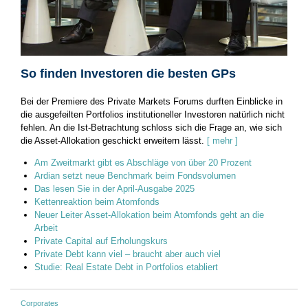
So finden Investoren die besten GPs
Bei der Premiere des Private Markets Forums durften Einblicke in
die ausgefeilten Portfolios institutioneller Investoren natürlich nicht
fehlen. An die Ist-Betrachtung schloss sich die ­Frage an, wie sich
die Asset-Allokation geschickt erweitern lässt.
[ mehr ]
Am Zweitmarkt gibt es Abschläge von über 20 Prozent
Ardian setzt neue Benchmark beim Fondsvolumen
Das lesen Sie in der April-Ausgabe 2025
Kettenreaktion beim Atomfonds
Neuer Leiter Asset-Allokation beim Atomfonds geht an die
Arbeit
Private Capital auf Erholungskurs
Private Debt kann viel – braucht aber auch viel
Studie: Real Estate Debt in Portfolios etabliert
Corporates