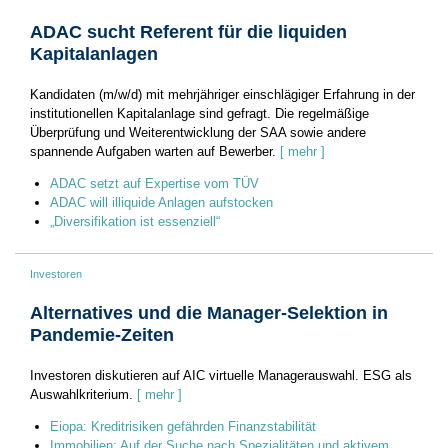
ADAC sucht Referent für die liquiden
Kapitalanlagen
Kandidaten (m/w/d) mit mehrjähriger einschlägiger Erfahrung in der
institutionellen Kapitalanlage sind gefragt. Die regelmäßige
Überprüfung und Weiterentwicklung der SAA sowie andere
spannende Aufgaben warten auf Bewerber.
[ mehr ]
ADAC setzt auf Expertise vom TÜV
ADAC will illiquide Anlagen aufstocken
„Diversifikation ist essenziell“
Investoren
Alternatives und die Manager-Selektion in
Pandemie-Zeiten
Investoren diskutieren auf AIC virtuelle Managerauswahl. ESG als
Auswahlkriterium.
[ mehr ]
Eiopa: Kreditrisiken gefährden Finanzstabilität
Immobilien: Auf der Suche nach Spezialitäten und aktivem