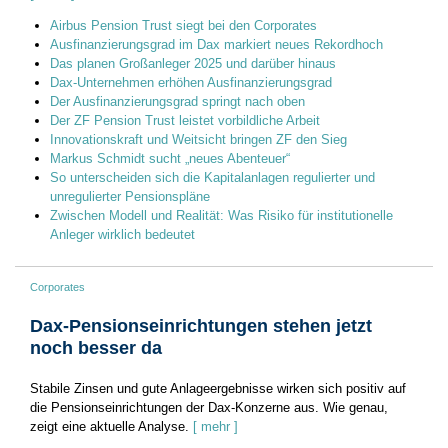
Airbus Pension Trust siegt bei den Corporates
Ausfinanzierungsgrad im Dax markiert neues Rekordhoch
Das planen Großanleger 2025 und darüber hinaus
Dax-Unternehmen erhöhen Ausfinanzierungsgrad
Der Ausfinanzierungsgrad springt nach oben
Der ZF Pension Trust leistet vorbildliche Arbeit
Innovationskraft und Weitsicht bringen ZF den Sieg
Markus Schmidt sucht „neues Abenteuer“
So unterscheiden sich die Kapitalanlagen regulierter und
unregulierter Pensionspläne
Zwischen Modell und Realität: Was Risiko für institutionelle
Anleger wirklich bedeutet
Corporates
Dax-Pensionseinrichtungen stehen jetzt
noch besser da
Stabile Zinsen und gute Anlageergebnisse wirken sich positiv auf
die Pensionseinrichtungen der Dax-Konzerne aus. Wie genau,
zeigt eine aktuelle Analyse.
[ mehr ]