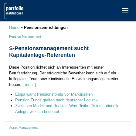
TOGG
NAVI
Home
»
Pensionseinrichtungen
Pension Management
S-Pensionsmanagement sucht
Kapitalanlage-Referenten
Diese Position richtet sich an Interessenten mit erster
Berufserfahrung. Der erfolgreiche Bewerber kann sich auf ein
kollegiales Team sowie individuelle Entwicklungsmöglichkeiten
freuen.
[ mehr ]
Eiopa warnt Pensionsfonds vor Marktrisiken
Pension Funds greifen nach deutscher Logistik
Zwischen Modell und Realität: Was Risiko für institutionelle
Anleger wirklich bedeutet
Asset Management