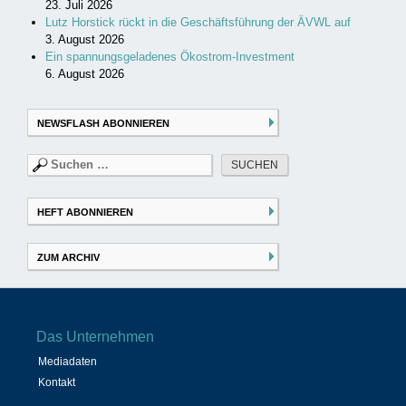
23. Juli 2026
Lutz Horstick rückt in die Geschäftsführung der ÄVWL auf
3. August 2026
Ein spannungsgeladenes Ökostrom-Investment
6. August 2026
NEWSFLASH ABONNIEREN
Suchen
nach:
HEFT ABONNIEREN
ZUM ARCHIV
Das Unternehmen
Mediadaten
Kontakt