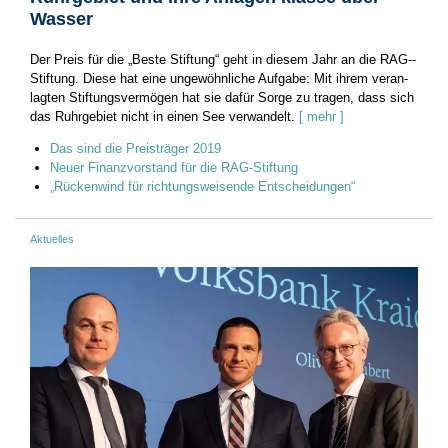
Wasser
Der Preis für die „Beste Stiftung“ geht in diesem Jahr an die RAG-­
Stiftung. Diese hat eine ungewöhnliche Aufgabe: Mit ihrem ­veran­
lagten Stiftungsvermögen hat sie dafür Sorge zu tragen, dass sich
das Ruhrgebiet nicht in einen See verwandelt.
[ mehr ]
Das sind die Preisträger 2019
Neuer Finanzvorstand für die RAG-Stiftung
„Rückenwind für richtungsweisende Entscheidungen“
Aktuelles