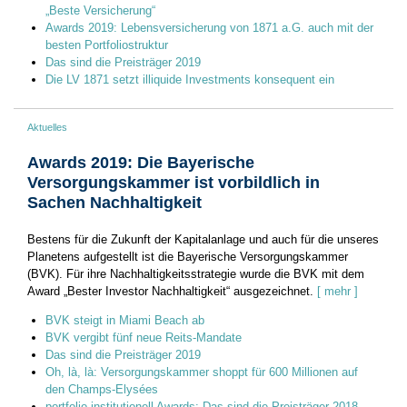
„Beste Versicherung“
Awards 2019: Lebensversicherung von 1871 a.G. auch mit der
besten Portfoliostruktur
Das sind die Preisträger 2019
Die LV 1871 setzt illiquide Investments konsequent ein
Aktuelles
Awards 2019: Die Bayerische
Versorgungskammer ist vorbildlich in
Sachen Nachhaltigkeit
Bestens für die Zukunft der Kapitalanlage und auch für die unseres
Planetens aufgestellt ist die Bayerische Versorgungskammer
(BVK). Für ihre Nachhaltigkeitsstrategie wurde die BVK mit dem
Award „Bester Investor Nachhaltigkeit“ ausgezeichnet.
[ mehr ]
BVK steigt in Miami Beach ab
BVK vergibt fünf neue Reits-Mandate
Das sind die Preisträger 2019
Oh, là, là: Versorgungskammer shoppt für 600 Millionen auf
den Champs-Elysées
portfolio institutionell Awards: Das sind die Preisträger 2018