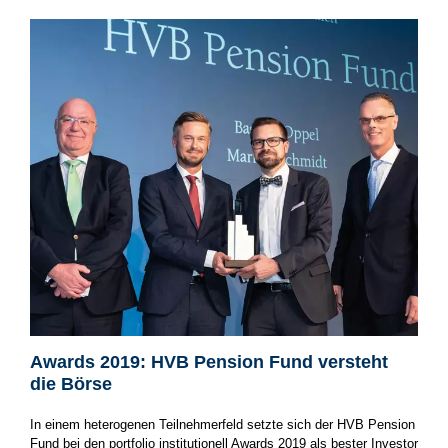
Awards 2019: HVB Pension Fund versteht
die Börse
In einem heterogenen Teilnehmerfeld setzte sich der HVB Pension
Fund bei den portfolio institutionell Awards 2019 als bester Investor