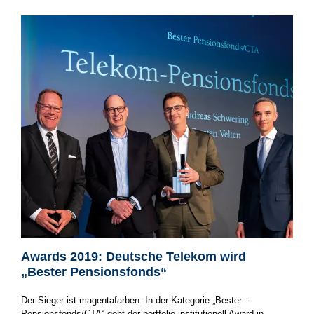
Awards 2019: Deutsche Telekom wird
„Bester Pensionsfonds“
Der Sieger ist magentafarben: In der Kategorie „Bester ­
Pensionsfonds/CTA“ geht der portfolio institutionell Award in