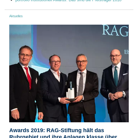
Aktuelles
Awards 2019: RAG-Stiftung hält das
Ruhrgebiet und ihre Anlagen klasse über