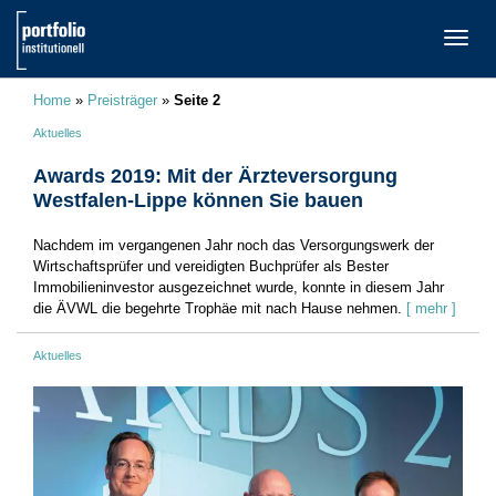
TOGG
NAVI
Home
»
Preisträger
»
Seite 2
Aktuelles
Awards 2019: Mit der Ärzteversorgung
Westfalen-Lippe können Sie bauen
Nachdem im vergangenen Jahr noch das Versorgungswerk der
Wirtschaftsprüfer und vereidigten Buchprüfer als Bester
Immobilieninvestor ausgezeichnet ­wurde, konnte in diesem Jahr
die ÄVWL die begehrte Trophäe mit nach Hause nehmen.
[ mehr ]
Aktuelles