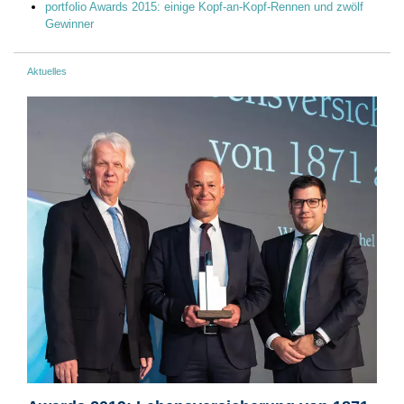
portfolio Awards 2015: einige Kopf-an-Kopf-Rennen und zwölf
Gewinner
Aktuelles