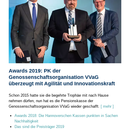
Awards 2019: PK der
Genossenschaftsorganisation VVaG
überzeugt mit Agilität und Innovationskraft
Schon 2015 hatte sie die begehrte Trophäe mit nach Hause
nehmen dürfen, nun hat es die Pensionskasse der
Genossenschaftsorganisation­ VVaG wieder geschafft.
[ mehr ]
Awards 2018: Die Hannoverschen Kassen punkten in Sachen
Nachhaltigkeit
Das sind die Preisträger 2019