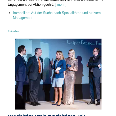
Engagement bei Aktien geehrt.
[ mehr ]
Immobilien: Auf der Suche nach Spezialitäten und aktivem
Management
Aktuelles