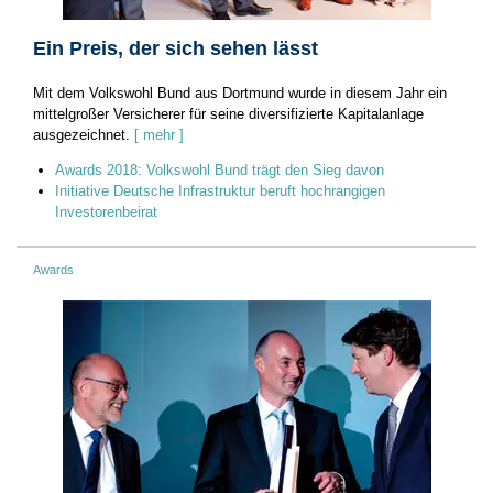
Ein Preis, der sich sehen lässt
Mit dem Volkswohl Bund aus Dortmund wurde in diesem Jahr ein
mittelgroßer Versicherer für seine diversifizierte Kapitalanlage
ausgezeichnet.
[ mehr ]
Awards 2018: Volkswohl Bund trägt den Sieg davon
Initiative Deutsche Infrastruktur beruft hochrangigen
Investorenbeirat
Awards