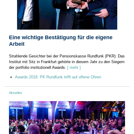
Eine wichtige Bestätigung für die eigene
Arbeit
Strahlende Gesichter bei der Pensionskasse Rundfunk (PKR): Das
Institut mit Sitz in Frankfurt gehörte in diesem Jahr zu den Siegern
der portfolio ­institutionell Awards.
[ mehr ]
Awards 2018: PK Rundfunk trifft auf offene Ohren
Aktuelles