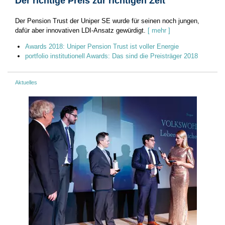
Der richtige Preis zur richtigen Zeit
Der Pension Trust der Uniper SE wurde für seinen noch jungen,
dafür aber innovativen LDI-Ansatz gewürdigt.
[ mehr ]
Awards 2018: Uniper Pension Trust ist voller Energie
portfolio institutionell Awards: Das sind die Preisträger 2018
Aktuelles