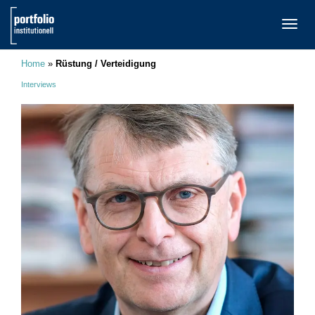
TOGG
NAVI
Home
»
Rüstung / Verteidigung
Interviews