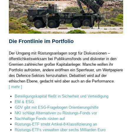
Die Frontlinie im Portfolio
Der Umgang mit Rüstungsanlagen sorgt für Diskussionen –
öffentlichkeitswirksam bei Publikumsfonds und diskreter in den
Gremien zahlreicher großer Kapitalanleger. Manche wollen ihr
Portfolio aufrüsten, andere eröffnen ein Sperrfeuer, um Wertpapiere
des Defence-Sektors fernzuhalten. Debattiert wird auf der
ethischen Ebene, gedacht wird aber auch an die Performance.
[ mehr ]
Beteiligungskapital fließt in Sicherheit und Verteidigung
EM & ESG
GDV gibt mit ESG-Fragebogen Orientierungshilfe
NKI schlägt Alternativen zu Rüstungs-Fonds vor
Nachhaltige Fonds rüsten auf
Rüstungs-ETF strebt Artikel-8-Klassifizierung an
Rüstungs-ETFs verwalten über sechs Milliarden Euro