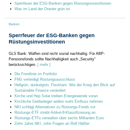
Sperrfeuer der ESG-Banken gegen Rüstungsinvestitionen
Was im Land der Oranier grün ist
Banken
Sperrfeuer der ESG-Banken gegen
Rüstungsinvestitionen
GLS Bank: Waffen sind nicht sozial nachhaltig. Für ABP-
Pensionsfonds sollte Nachhaltigkeit auch „Security“
berücksichtigen.
[ mehr ]
Die Frontlinie im Portfolio
FNG verteidigt Rüstungsausschluss
Hellgrün, dunkelgrün, Flecktarn: Wie der Krieg den Blick auf
Sustainable Finance verändert
Kirche und Hep Solar treiben Energiewende voran
Kirchliche Geldanleger wollen mehr Einfluss nehmen
NKI schlägt Alternativen zu Rüstungs-Fonds vor
Rüstungs-ETF strebt Artikel-8-Klassifizierung an
Rüstungs-ETFs verwalten über sechs Milliarden Euro
Zehn Jahre NKI, zehn Fragen an Rolf Häßler