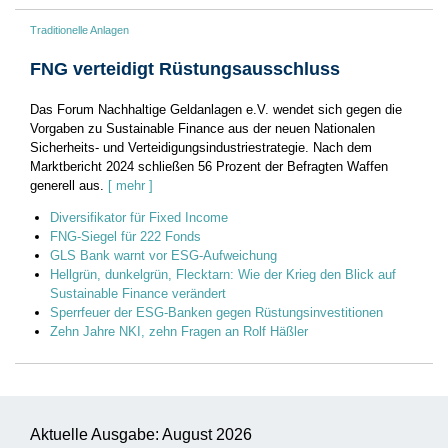
Traditionelle Anlagen
FNG verteidigt Rüstungsausschluss
Das Forum Nachhaltige Geldanlagen e.V. wendet sich gegen die
Vorgaben zu Sustainable Finance aus der neuen Nationalen
Sicherheits- und Verteidigungsindustriestrategie. Nach dem
Marktbericht 2024 schließen 56 Prozent der Befragten Waffen
generell aus.
[ mehr ]
Diversifikator für Fixed Income
FNG-Siegel für 222 Fonds
GLS Bank warnt vor ESG-Aufweichung
Hellgrün, dunkelgrün, Flecktarn: Wie der Krieg den Blick auf
Sustainable Finance verändert
Sperrfeuer der ESG-Banken gegen Rüstungsinvestitionen
Zehn Jahre NKI, zehn Fragen an Rolf Häßler
Aktuelle Ausgabe: August 2026