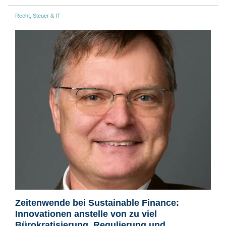
Recht, Steuer & IT
Zeitenwende bei Sustainable Finance:
Innovationen anstelle von zu viel
Bürokratisierung, Regulierung und