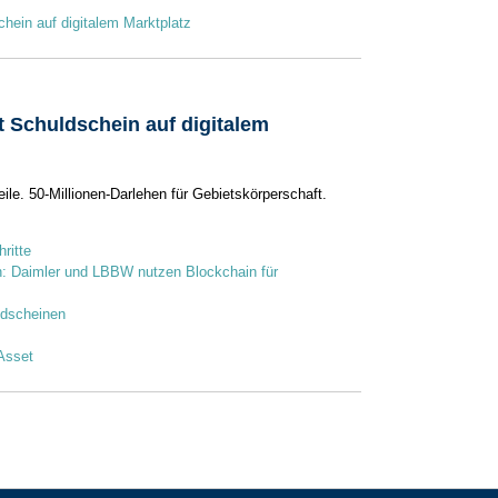
hein auf digitalem Marktplatz
 Schuldschein auf digitalem
ile. 50-Millionen-Darlehen für Gebietskörperschaft.
ritte
n: Daimler und LBBW nutzen Blockchain für
dscheinen
 Asset