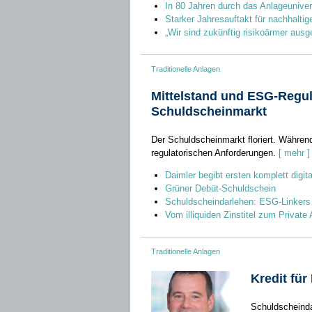
In 80 Jahren durch das Anlageuniv
Starker Jahresauftakt für nachhaltig
„Wir sind zukünftig risikoärmer ausge
Traditionelle Anlagen
Mittelstand und ESG-Regu
Schuldscheinmarkt
Der Schuldscheinmarkt floriert. Währen
regulatorischen Anforderungen.
[ mehr ]
Daimler begibt ersten komplett digi
Grüner Debüt-Schuldschein
Schuldscheindarlehen: ESG-Linkers 
Vom illiquiden Zinstitel zum Private
Traditionelle Anlagen
Kredit für
Schuldscheind