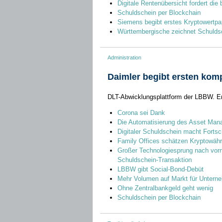
Digitale Rentenübersicht fordert die
Schuldschein per Blockchain
Siemens begibt erstes Kryptowertpa
Württembergische zeichnet Schuldsc
Administration
Daimler begibt ersten komp
DLT-Abwicklungsplattform der LBBW. Em
Corona sei Dank
Die Automatisierung des Asset Ma
Digitaler Schuldschein macht Fortsch
Family Offices schätzen Kryptowäh
Großer Technologiesprung nach vor
Schuldschein-Transaktion
LBBW gibt Social-Bond-Debüt
Mehr Volumen auf Markt für Untern
Ohne Zentralbankgeld geht wenig
Schuldschein per Blockchain