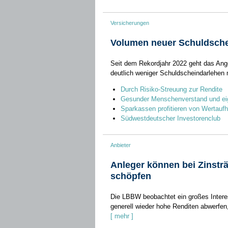
Versicherungen
Volumen neuer Schuldsche
Seit dem Rekordjahr 2022 geht das Ang
deutlich weniger Schuldscheindarlehen 
Durch Risiko-Streuung zur Rendite
Gesunder Menschenverstand und ei
Sparkassen profitieren von Wertauf
Südwestdeutscher Investorenclub
Anbieter
Anleger können bei Zinstr
schöpfen
Die LBBW beobachtet ein großes Intere
generell wieder hohe Renditen abwerfen,
[ mehr ]