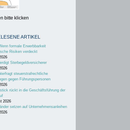
 bitte klicken
ELESENE ARTIKEL
Wenn formale Erwerbbarkeit
sche Risiken verdeckt
 2026
erdigt Sterbegeldversicherer
 2026
nterfragt steuerstrafrechtliche
ungen gegen Führungspersonen
 2026
stick rückt in die Geschäftsführung der
uf
st 2026
änder setzen auf Unternehmensanleihen
 2026