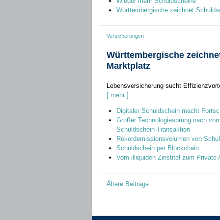
Wieder mehr Schuldscheine
Württembergische zeichnet Schuldsc
Versicherungen
Württembergische zeichnet
Marktplatz
Lebensversicherung sucht Effizienzvorte
[ mehr ]
Digitaler Schuldschein macht Fortsch
Großer Technologiesprung nach vor
Schuldschein-Transaktion
Rekordemissionsvolumen von Schul
Schuldschein per Blockchain
Vom illiquiden Zinstitel zum Private
Beitragsnavigation
Ältere Beiträge