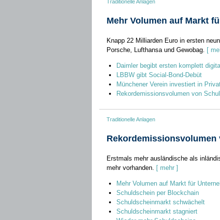
Traditionelle Anlagen
Mehr Volumen auf Markt f
Knapp 22 Milliarden Euro in ersten neu
Porsche, Lufthansa und Gewobag.
[ me
Daimler begibt ersten komplett digi
LBBW gibt Social-Bond-Debüt
Münchener Verein investiert in Priva
Rekordemissionsvolumen von Schul
Traditionelle Anlagen
Rekordemissionsvolumen 
Erstmals mehr ausländische als inländisc
mehr vorhanden.
[ mehr ]
Mehr Volumen auf Markt für Untern
Schuldschein per Blockchain
Schuldscheinmarkt schwächelt
Schuldscheinmarkt stagniert