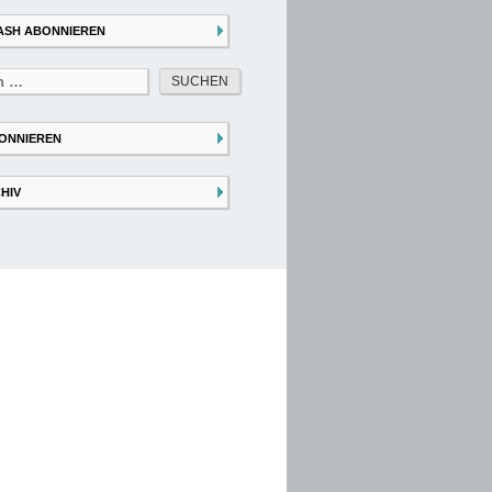
ASH ABONNIEREN
ONNIEREN
HIV