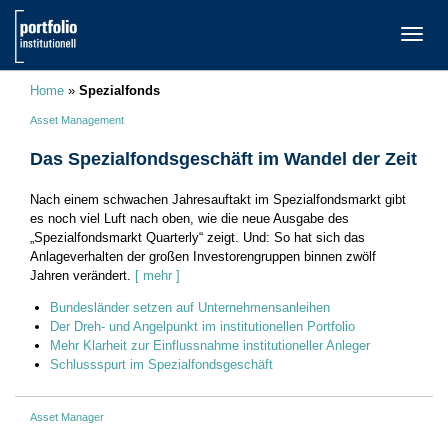
TOGG
NAVI
Home
»
Spezialfonds
Asset Management
Das Spezialfondsgeschäft im Wandel der Zeit
Nach einem schwachen Jahresauftakt im Spezialfondsmarkt gibt
es noch viel Luft nach oben, wie die neue Ausgabe des
„Spezialfondsmarkt Quarterly“ zeigt. Und: So hat sich das
Anlageverhalten der großen Investorengruppen binnen zwölf
Jahren verändert.
[ mehr ]
Bundesländer setzen auf Unternehmensanleihen
Der Dreh- und Angelpunkt im institutionellen Portfolio
Mehr Klarheit zur Einflussnahme institutioneller Anleger
Schlussspurt im Spezialfondsgeschäft
Asset Manager