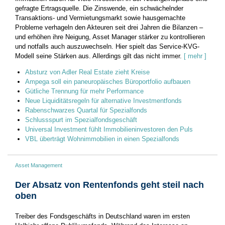
gefragte Ertragsquelle. Die Zinswende, ein schwächelnder
Transaktions- und Vermietungsmarkt sowie hausgemachte
Probleme verhageln den Akteuren seit drei Jahren die Bilanzen –
und erhöhen ihre Neigung, Asset Manager stärker zu kontrollieren
und notfalls auch auszuwechseln. Hier spielt das Service-KVG-
Modell seine Stärken aus. Allerdings gilt das nicht immer.
[ mehr ]
Absturz von Adler Real Estate zieht Kreise
Ampega soll ein paneuropäisches Büroportfolio aufbauen
Gütliche Trennung für mehr Performance
Neue Liquiditätsregeln für alternative Investmentfonds
Rabenschwarzes Quartal für Spezialfonds
Schlussspurt im Spezialfondsgeschäft
Universal Investment fühlt Immobilieninvestoren den Puls
VBL überträgt Wohnimmobilien in einen Spezialfonds
Asset Management
Der Absatz von Rentenfonds geht steil nach
oben
Treiber des Fondsgeschäfts in Deutschland waren im ersten