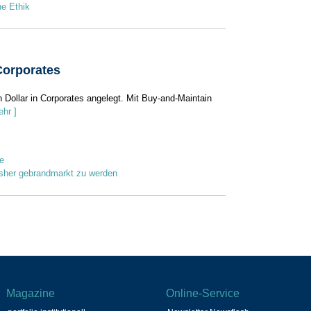
e Ethik
Corporates
n Dollar in Corporates angelegt. Mit Buy-and-Maintain
ehr ]
e
sher gebrandmarkt zu werden
Magazine
Online-Service