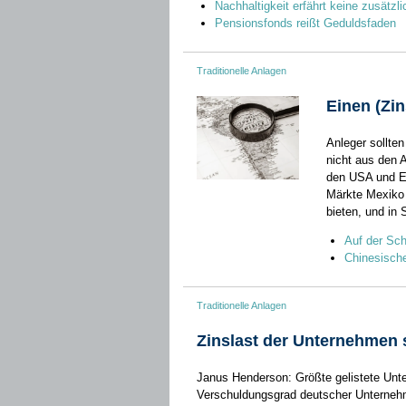
Nachhaltigkeit erfährt keine zusätzli
Pensionsfonds reißt Geduldsfaden
Traditionelle Anlagen
Einen (Zin
Anleger sollte
nicht aus den A
den USA und Eu
Märkte Mexiko 
bieten, und in 
Auf der Sch
Chinesische
Traditionelle Anlagen
Zinslast der Unternehmen s
Janus Henderson: Größte gelistete Unte
Verschuldungsgrad deutscher Unterneh