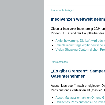
Traditionelle Anlagen
Insolvenzen weltweit nehm
Globaler Insolvenz-Index steigt 2024 u
Prozent, USA sind der Haupttreiber de
Aktienbewertung: Die Luft wird dünn
Immobilienumfrage ergibt deutliche
Vielen Shopping-Centern drohen Pr
Pensionsfonds
„Es gibt Grenzen“: Sampen
Gasunternehmen
Ausschluss betrifft nach erfolglosem D
Pensionsfonds verbleiben elf „fossile
Asset Manager ermahnen Öl- und G
Dänisches Pensionsfonds-Trio investi