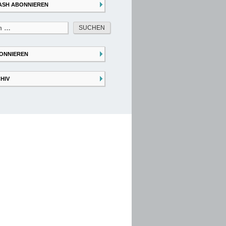
ASH ABONNIEREN
ONNIEREN
HIV