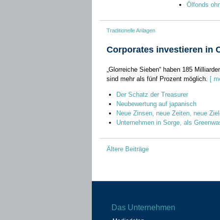
Ölfonds ohn
Traditionelle Anlagen
Corporates investieren in 
„Glorreiche Sieben“ haben 185 Milliarde
sind mehr als fünf Prozent möglich.
[ m
Der Schatz der Treasurer
Neubewertung auf japanisch
Neue Zinsen, neue Zeiten, neue Ziel
Unternehmen in Sorge, als Greenwa
Beitragsnavigation
Ältere Beiträge
Das Unternehmen