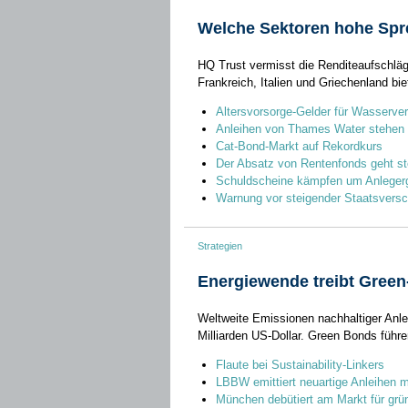
Welche Sektoren hohe Spr
HQ Trust vermisst die Renditeaufschlä
Frankreich, Italien und Griechenland bi
Altersvorsorge-Gelder für Wasserver
Anleihen von Thames Water stehen 
Cat-Bond-Markt auf Rekordkurs
Der Absatz von Rentenfonds geht st
Schuldscheine kämpfen um Anleger
Warnung vor steigender Staatsvers
Strategien
Energiewende treibt Gree
Weltweite Emissionen nachhaltiger Anlei
Milliarden US-Dollar. Green Bonds führ
Flaute bei Sustainability-Linkers
LBBW emittiert neuartige Anleihen 
München debütiert am Markt für grü