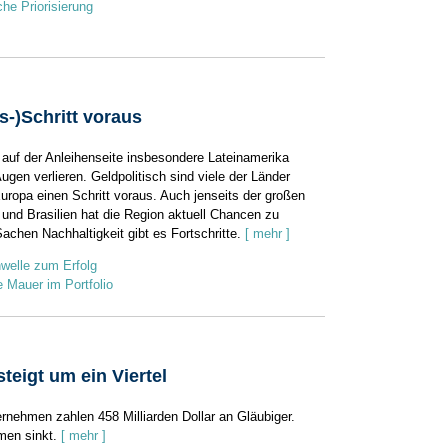
che Priorisierung
s-)Schritt voraus
n auf der Anleihenseite insbesondere Lateinamerika
ugen verlieren. Geldpolitisch sind viele der Länder
ropa einen Schritt voraus. Auch jenseits der großen
und Brasilien hat die Region aktuell Chancen zu
Sachen Nachhaltigkeit gibt es Fortschritte.
[ mehr ]
welle zum Erfolg
 Mauer im Portfolio
teigt um ein Viertel
rnehmen zahlen 458 Milliarden Dollar an Gläubiger.
men sinkt.
[ mehr ]