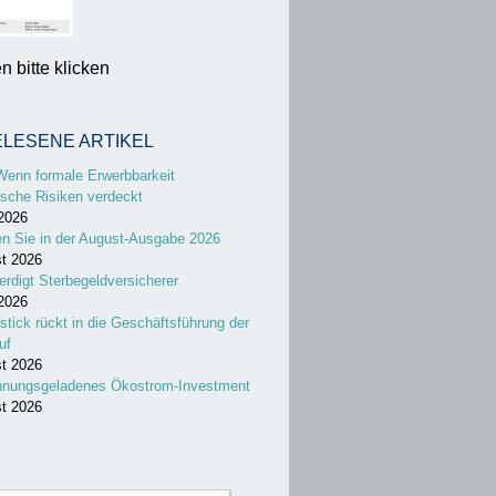
 bitte klicken
ELESENE ARTIKEL
Wenn formale Erwerbbarkeit
sche Risiken verdeckt
 2026
en Sie in der August-Ausgabe 2026
st 2026
erdigt Sterbegeldversicherer
 2026
stick rückt in die Geschäftsführung der
uf
st 2026
nnungsgeladenes Ökostrom-Investment
st 2026