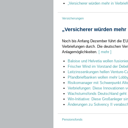
„Versicherer würden mehr in Verbrief
Versicherungen
„Versicherer würden mehr 
Noch bis Anfang Dezember führt die E
Verbriefungen durch. Die deutschen Ver
Anlagemöglichkeiten.
[ mehr ]
Baloise und Helvetia wollen fusionie
Frischer Wind im Vorstand der Deb
Leitzinssenkungen hellen Venture-C
Pfandbriefbanken wollen mehr Lobbya
Risikomanager mit Schwerpunkt Alte
Verbriefungen: Diese Innovationen 
Wachstumsfonds Deutschland geht a
Win-Initiative: Diese Großanleger si
Änderungen zu Solvency II verabsch
Pensionsfonds