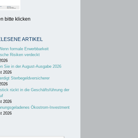
 bitte klicken
ELESENE ARTIKEL
Wenn formale Erwerbbarkeit
sche Risiken verdeckt
 2026
en Sie in der August-Ausgabe 2026
st 2026
erdigt Sterbegeldversicherer
 2026
stick rückt in die Geschäftsführung der
uf
st 2026
nnungsgeladenes Ökostrom-Investment
st 2026