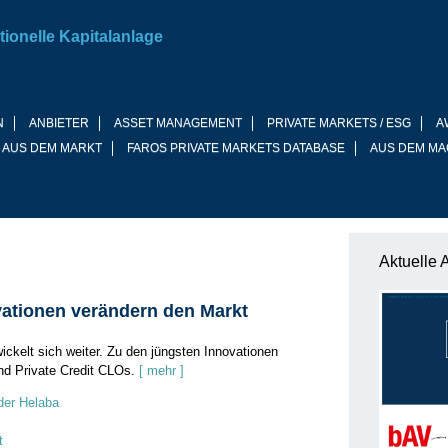
tionelle Kapitalanlage
N
ANBIETER
ASSET MANAGEMENT
PRIVATE MARKETS / ESG
A
 AUS DEM MARKT
FAROS PRIVATE MARKETS DATABASE
AUS DEM MA
Aktuelle 
vationen verändern den Markt
ckelt sich weiter. Zu den jüngsten Innovationen
d Private Credit CLOs.
[ mehr ]
 der Helaba
t