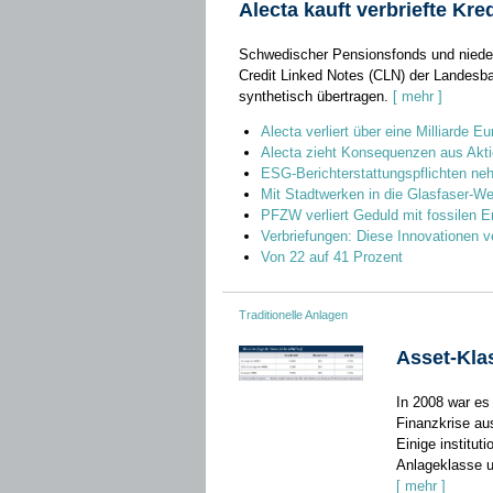
Alecta kauft verbriefte Kre
Schwedischer Pensionsfonds und niede
Credit Linked Notes (CLN) der Landesba
synthetisch übertragen.
[ mehr ]
Alecta verliert über eine Milliarde 
Alecta zieht Konsequenzen aus Akt
ESG-Berichterstattungspflichten ne
Mit Stadtwerken in die Glasfaser-We
PFZW verliert Geduld mit fossilen 
Verbriefungen: Diese Innovationen 
Von 22 auf 41 Prozent
Traditionelle Anlagen
Asset-Kla
In 2008 war es
Finanzkrise­ a
Einige institut
Anlageklasse­ u
[ mehr ]