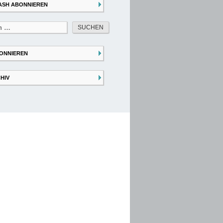
ASH ABONNIEREN
ONNIEREN
HIV