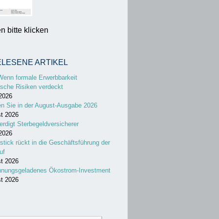
 bitte klicken
ELESENE ARTIKEL
Wenn formale Erwerbbarkeit
sche Risiken verdeckt
 2026
en Sie in der August-Ausgabe 2026
st 2026
erdigt Sterbegeldversicherer
 2026
stick rückt in die Geschäftsführung der
uf
st 2026
nnungsgeladenes Ökostrom-Investment
st 2026