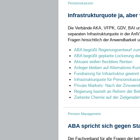
Pensionskassen
Infrastrukturquote ja, aber v
Die Verbände AKA, VFPK, GDV, BAI und
separaten Infrastrukturquote in der AnlV.
Fragen hinsichtlich der Anwendbarkeit u
ABA begrüßt Regierungsentwurf zu
ABA begrüßt geplante Lockerung de
Aktuare wollen flexiblere Renten
Anleger bleiben auf Alternatives-Kur
Fundraising für Infrastruktur gewinn
Infrastrukturquote für Pensionskass
Private Markets: Nach der Zinswend
Regierung bastelt an Reform der Bet
Zielrente Chemie auf der Zielgerade
Pension Management
ABA spricht sich gegen St
Der Fachverband für alle Fragen der bet