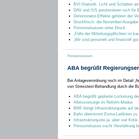
BVI-Statistik: Licht und Schatten 
DAV und IVS positionieren sich für
Denominator-Effekte gehören der Ve
Druckfrisch: die November-Ausgabe 20
Pensionskassen unter Druck
„Fülle der Mitteilungspflichten ist 
„Wir sind personell und finanziell gut
Pensionskassen
ABA begrüßt Regierungsen
Bei Anlageverordnung noch im Detail „fe
von Stresstest-Behandlung durch die Ba
ABA begrüßt geplante Lockerung de
Altersvorsorge im Reform-Modus
BMF bringt Infrastrukturquote auf d
Bafin übernimmt Esma-Leitlinien z
Infrastrukturquote ja, aber viel Kritik
Pensionskasse sucht Verstärkung be