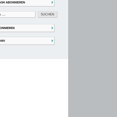
ASH ABONNIEREN
ONNIEREN
HIV