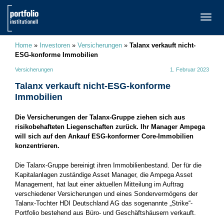
TOGG
NAVI
Home
»
Investoren
»
Versicherungen
»
Talanx verkauft nicht-
ESG-konforme Immobilien
Versicherungen
1. Februar 2023
Talanx verkauft nicht-ESG-konforme
Immobilien
Die Versicherungen der Talanx-Gruppe ziehen sich aus
risikobehafteten Liegenschaften zurück. Ihr Manager Ampega
will sich auf den Ankauf ESG-konformer Core-Immobilien
konzentrieren.
Die Talanx-Gruppe bereinigt ihren Immobilienbestand. Der für die
Kapitalanlagen zuständige Asset Manager, die Ampega Asset
Management, hat laut einer aktuellen Mitteilung im Auftrag
verschiedener Versicherungen und eines Sondervermögens der
Talanx-Tochter HDI Deutschland AG das sogenannte „Strike“-
Portfolio bestehend aus Büro- und Geschäftshäusern verkauft.