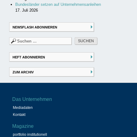
Bundesländer setzen auf Unternehmensanleihen
17. Juli 2026
NEWSFLASH ABONNIEREN
Suchen
nach:
HEFT ABONNIEREN
ZUM ARCHIV
Das Unternehmen
Mediadaten
Kontakt
Magazine
portfolio institutionell