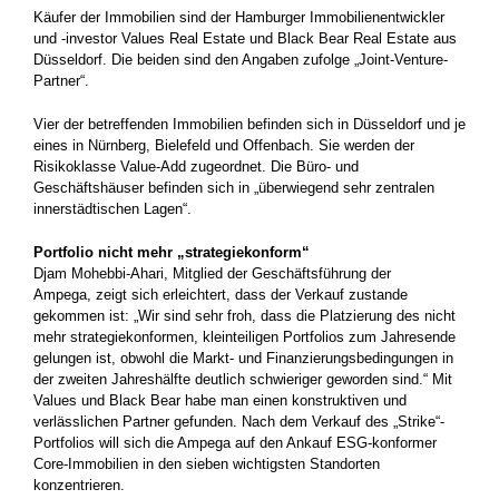
Käufer der Immobilien sind der Hamburger Immobilienentwickler
und -investor Values Real Estate und Black Bear Real Estate aus
Düsseldorf. Die beiden sind den Angaben zufolge „Joint-Venture-
Partner“.
Vier der betreffenden Immobilien befinden sich in Düsseldorf und je
eines in Nürnberg, Bielefeld und Offenbach. Sie werden der
Risikoklasse Value-Add zugeordnet. Die Büro- und
Geschäftshäuser befinden sich in „überwiegend sehr zentralen
innerstädtischen Lagen“.
Portfolio nicht mehr „strategiekonform“
Djam Mohebbi-Ahari, Mitglied der Geschäftsführung der
Ampega, zeigt sich erleichtert, dass der Verkauf zustande
gekommen ist: „Wir sind sehr froh, dass die Platzierung des nicht
mehr strategiekonformen, kleinteiligen Portfolios zum Jahresende
gelungen ist, obwohl die Markt- und Finanzierungsbedingungen in
der zweiten Jahreshälfte deutlich schwieriger geworden sind.“ Mit
Values und Black Bear habe man einen konstruktiven und
verlässlichen Partner gefunden. Nach dem Verkauf des „Strike“-
Portfolios will sich die Ampega auf den Ankauf ESG-konformer
Core-Immobilien in den sieben wichtigsten Standorten
konzentrieren.