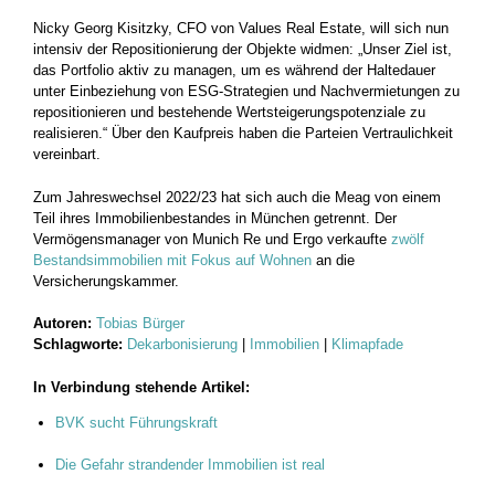
Nicky Georg Kisitzky, CFO von Values Real Estate, will sich nun
intensiv der Repositionierung der Objekte widmen: „Unser Ziel ist,
das Portfolio aktiv zu managen, um es während der Haltedauer
unter Einbeziehung von ESG-Strategien und Nachvermietungen zu
repositionieren und bestehende Wertsteigerungspotenziale zu
realisieren.“ Über den Kaufpreis haben die Parteien Vertraulichkeit
vereinbart.
Zum Jahreswechsel 2022/23 hat sich auch die Meag von einem
Teil ihres Immobilienbestandes in München getrennt. Der
Vermögensmanager von Munich Re und Ergo verkaufte
zwölf
Bestandsimmobilien mit Fokus auf Wohnen
an die
Versicherungskammer.
Autoren:
Tobias Bürger
Schlagworte:
Dekarbonisierung
|
Immobilien
|
Klimapfade
In Verbindung stehende Artikel:
BVK sucht Führungskraft
Die Gefahr strandender Immobilien ist real