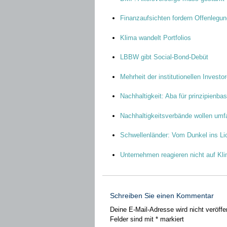
Finanzaufsichten fordern Offenlegu
Klima wandelt Portfolios
LBBW gibt Social-Bond-Debüt
Mehrheit der institutionellen Investo
Nachhaltigkeit: Aba für prinzipienba
Nachhaltigkeitsverbände wollen um
Schwellenländer: Vom Dunkel ins Li
Unternehmen reagieren nicht auf Kli
Schreiben Sie einen Kommentar
Deine E-Mail-Adresse wird nicht veröffen
Felder sind mit
*
markiert