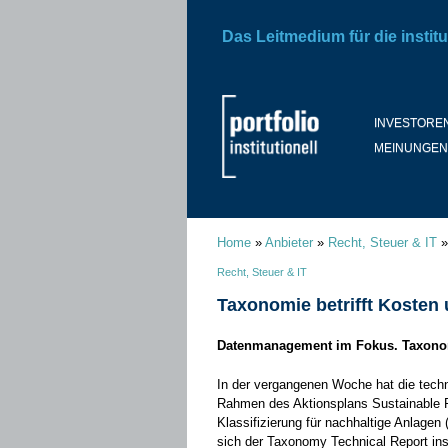
Das Leitmedium für die institu
INVESTORE
MEINUNGEN
Home
»
Anbieter
»
Recht, Steuer & IT
Recht, Steuer & IT
Taxonomie betrifft Kosten
Datenmanagement im Fokus. Taxonomy
In der vergangenen Woche hat die tec
Rahmen des Aktionsplans Sustainable F
Klassifizierung für nachhaltige Anlagen 
sich der Taxonomy Technical Report in