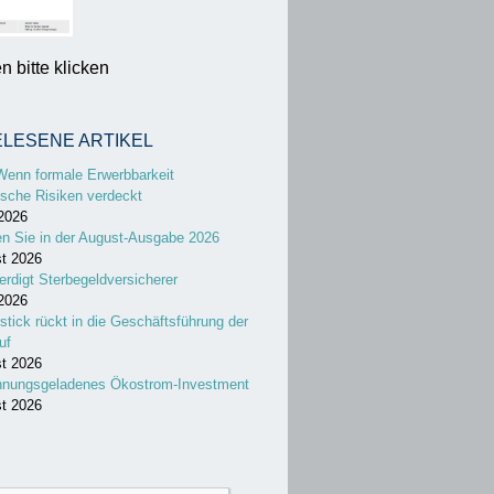
 bitte klicken
ELESENE ARTIKEL
Wenn formale Erwerbbarkeit
sche Risiken verdeckt
 2026
en Sie in der August-Ausgabe 2026
st 2026
erdigt Sterbegeldversicherer
 2026
stick rückt in die Geschäftsführung der
uf
st 2026
nnungsgeladenes Ökostrom-Investment
st 2026