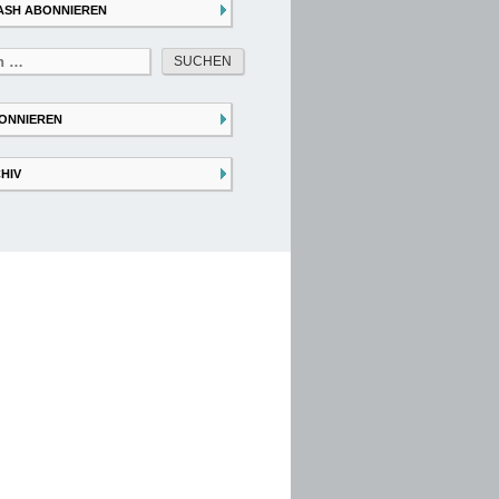
ASH ABONNIEREN
ONNIEREN
HIV