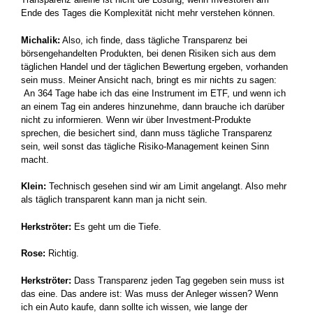
Ende des Tages die Komplexität nicht mehr verstehen können.
Michalik:
Also, ich finde, dass tägliche Transparenz bei
börsengehandelten Produkten, bei denen Risiken sich aus dem
täglichen Handel und der täglichen Bewertung ergeben, vorhanden
sein muss. Meiner Ansicht nach, bringt es mir nichts zu sagen:
An 364 Tage habe ich das eine Instrument im ETF, und wenn ich
an einem Tag ein anderes hinzunehme, dann brauche ich darüber
nicht zu informieren. Wenn wir über Investment-Produkte
sprechen, die besichert sind, dann muss tägliche Transparenz
sein, weil sonst das tägliche Risiko-Management keinen Sinn
macht.
Klein:
Technisch gesehen sind wir am Limit angelangt. Also mehr
als täglich transparent kann man ja nicht sein.
Herkströter:
Es geht um die Tiefe.
Rose:
Richtig.
Herkströter:
Dass Transparenz jeden Tag gegeben sein muss ist
das eine. Das andere ist: Was muss der Anleger wissen? Wenn
ich ein Auto kaufe, dann sollte ich wissen, wie lange der