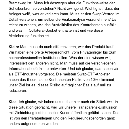
Bremsweg ist. Muss ich deswegen aber die Funktionsweise der
Scheibenbremse verstehen? Nicht zwingend. Wichtig ist, dass der
Anleger weiß, was er verlieren kann. Muss er den Swap-Vertrag im
Detail verstehen, um selber die Risikoanalyse vorzunehmen? Es
reicht zu wissen, wie das Ausfallrisiko des Kontrahenten ausfällt
und was im Collateral-Basket enthalten ist und wie diese
Absicherung funktioniert.
Klein:
Man muss da auch differenzieren, wer das Produkt kauft.
Wir haben eine breite Anlegerschicht, vom Privatanleger bis zum
hochprofessionellen Institutionellen. Was der eine wissen will,
interessiert den anderen nicht. Man muss auf die verschiedenen
Informationsbedürfnisse antworten. Und ich glaube, das haben wir
als ETF-Industrie vorgelebt. Die meisten Swap-ETF-Anbieter
haben das theoretische Kontrahenten-Risiko von 10% eliminiert,
unser Ziel ist es, dieses Risiko auf täglicher Basis auf null zu
reduzieren.
Klee:
Ich glaube, wir haben uns selber hier auch ein Stück weit in
diese Situation gebracht, weil wir unsere Transparenz-Diskussion
mit Zielrichtung institutioneller Kunde öffentlich geführt haben. Das
ist von den Privatanlegern und den Regulie-rungsbehörden ganz
anders aufgenommen worden.