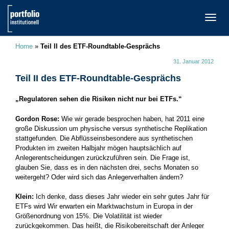
TOGG
NAVI
Home
»
Teil II des ETF-Roundtable-Gesprächs
31. Januar 2012
Teil II des ETF-Roundtable-Gesprächs
„Regulatoren sehen die Risiken nicht nur bei ETFs.“
Gordon Rose:
Wie wir gerade besprochen haben, hat 2011 eine
große Diskussion um physische versus synthetische Replikation
stattgefunden. Die Abflüsseinsbesondere aus synthetischen
Produkten im zweiten Halbjahr mögen hauptsächlich auf
Anlegerentscheidungen zurückzuführen sein. Die Frage ist,
glauben Sie, dass es in den nächsten drei, sechs Monaten so
weitergeht? Oder wird sich das Anlegerverhalten ändern?
Klein:
Ich denke, dass dieses Jahr wieder ein sehr gutes Jahr für
ETFs wird Wir erwarten ein Marktwachstum in Europa in der
Größenordnung von 15%. Die Volatilität ist wieder
zurückgekommen. Das heißt, die Risikobereitschaft der Anleger