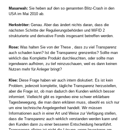
Masarwah:
Sie heben auf den so genannten Blitz-Crash in den
USA im Mai 2010 ab.
Herkströter:
Genau. Aber das ändert nichts daran, dass die
nächsten Schritte der Regulierungsbehörden und MiFID 2
strukturierte und derivative Fonds insgesamt betreffen werden.
Rose:
Was halten Sie von der These , dass zu viel Transparenz
auch schaden kann? Ist die Transparenz grenzenlos? Sollte man
wirklich das Komplette Produkt durchleuchten, oder sollte man
irgendwann aufhören, zu tief reinzuschauen, weil es dann keinen
Nutzen mehr für Anleger bringt?
Klee:
Diese Frage haben wir auch intern diskutiert. Es ist kein
Problem, jederzeit komplette, tägliche Transparenz herzustellen,
aber die Frage ist, ob man dadurch den Kunden wirklich besser
informiert. Vielleicht gibt es irgendwo eine schwer erklärbare
Tagesbewegung, die man dann erklären muss, obwohl es sich nur
um eine technische Angelegenheit handelt. Wir müssen
Informationen auch in einer Art und Weise zur Verfügung stellen,
dass die Transparenz auch wirklich verstanden werden kann und
den Kunden dann zu einer besseren Entscheidung heranführt.
Transparenz alleine ist nicht die Lösung, wenn Investoren am