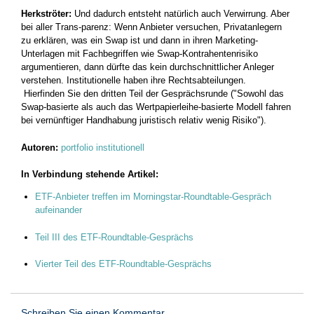
Herkströter:
Und dadurch entsteht natürlich auch Verwirrung. Aber
bei aller Trans-parenz: Wenn Anbieter versuchen, Privatanlegern
zu erklären, was ein Swap ist und dann in ihren Marketing-
Unterlagen mit Fachbegriffen wie Swap-Kontrahentenrisiko
argumentieren, dann dürfte das kein durchschnittlicher Anleger
verstehen. Institutionelle haben ihre Rechtsabteilungen.
Hierfinden Sie den dritten Teil der Gesprächsrunde ("Sowohl das
Swap-basierte als auch das Wertpapierleihe-basierte Modell fahren
bei vernünftiger Handhabung juristisch relativ wenig Risiko").
Autoren:
portfolio institutionell
In Verbindung stehende Artikel:
ETF-Anbieter treffen im Morningstar-Roundtable-Gespräch
aufeinander
Teil III des ETF-Roundtable-Gesprächs
Vierter Teil des ETF-Roundtable-Gesprächs
Schreiben Sie einen Kommentar