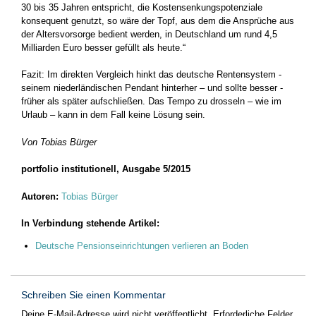
30 bis 35 Jahren entspricht, die Kostensenkungs­potenziale
konsequent genutzt, so wäre der Topf, aus dem die Ansprüche aus
der Altersvorsorge bedient werden, in Deutschland um rund 4,5
Milliarden Euro besser gefüllt als heute.“
Fazit: Im direkten Vergleich hinkt das deutsche Rentensystem ­
seinem niederländischen Pendant hinterher – und sollte besser ­
früher als später aufschließen. Das Tempo zu drosseln – wie im
Urlaub – kann in dem Fall keine Lösung sein.
Von Tobias Bürger
portfolio institutionell, Ausgabe 5/2015
Autoren:
Tobias Bürger
In Verbindung stehende Artikel:
Deutsche Pensionseinrichtungen verlieren an Boden
Schreiben Sie einen Kommentar
Deine E-Mail-Adresse wird nicht veröffentlicht.
Erforderliche Felder