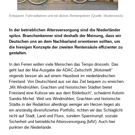
Entspannt: Fahrradfahren und ein dickes Rentenpolster (Quelle: Shutterstock)
In der betrieblichen Altersversorgung sind die Niederländer
spitze. Branchenkenner sind deshalb der Meinung, dass wir
Deutschen uns an dem Nachbarland orientieren sollten, um
die hiesigen Konzepte der zweiten Rentensäule effizienter zu
gestalten.
In den Ferien wollen viele Menschen das Tempo drosseln. Das
geht laut der Mai-Ausgabe der ADAC-Zeitschrift „Motorwelt“
nirgends ­besser als auf einem Hausboot im niederländischen
Friesland. Von Deutschland aus sei das Ziel bequem zu erreichen.
„Mit Wind­mühlen, Grachten und historischen Städten bietet
Friesland eine Kulisse wie aus dem Bilderbuch“, schwärmt Autorin
Sandra Michel. Weil uns Windmühlen, Grachten und historische
Städte in der Redaktion allerdings weniger am Herzen liegen als
ein anständig diversifiziertes Portfolio, richten wir das Schlaglicht
nicht auf Stadt, Land und Fluss, sondern Sparstrumpf, soziale
Sicherheit und betriebliche Alters­versorgung (bAV). Auch hier
punkten die Niederlande.