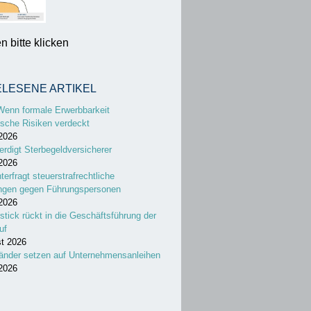
 bitte klicken
ELESENE ARTIKEL
Wenn formale Erwerbbarkeit
sche Risiken verdeckt
 2026
erdigt Sterbegeldversicherer
 2026
nterfragt steuerstrafrechtliche
ungen gegen Führungspersonen
 2026
stick rückt in die Geschäftsführung der
uf
st 2026
änder setzen auf Unternehmensanleihen
 2026