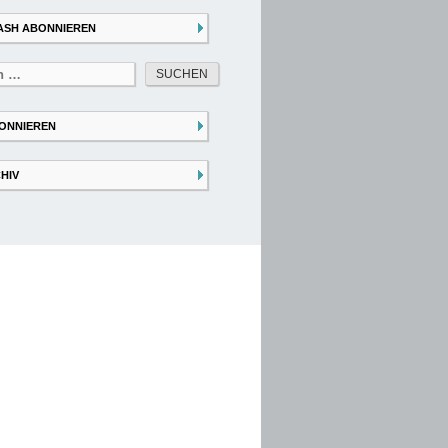
ASH ABONNIEREN
ONNIEREN
HIV