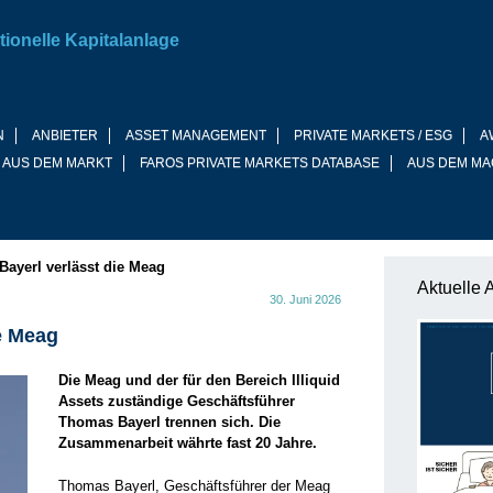
tionelle Kapitalanlage
N
ANBIETER
ASSET MANAGEMENT
PRIVATE MARKETS / ESG
A
 AUS DEM MARKT
FAROS PRIVATE MARKETS DATABASE
AUS DEM MA
ayerl verlässt die Meag
Aktuelle 
30. Juni 2026
e Meag
Die Meag und der für den Bereich Illiquid
Assets zuständige Geschäftsführer
Thomas Bayerl trennen sich. Die
Zusammenarbeit währte fast 20 Jahre.
Thomas Bayerl, Geschäftsführer der Meag