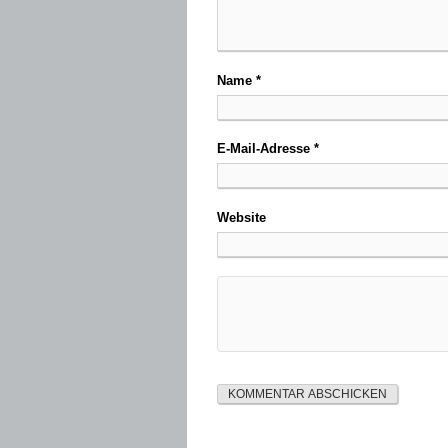
Name
*
E-Mail-Adresse
*
Website