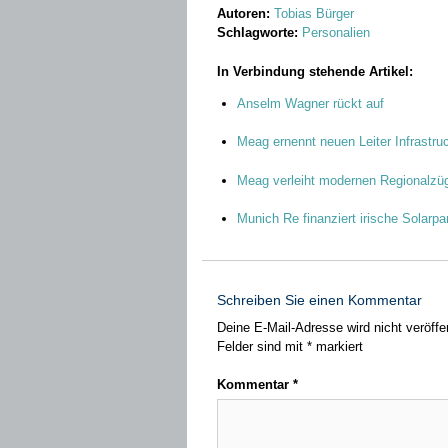
Autoren:
Tobias Bürger
Schlagworte:
Personalien
In Verbindung stehende Artikel:
Anselm Wagner rückt auf
Meag ernennt neuen Leiter Infrastru
Meag verleiht modernen Regionalz
Munich Re finanziert irische Solarpa
Schreiben Sie einen Kommentar
Deine E-Mail-Adresse wird nicht veröffen
Felder sind mit
*
markiert
Kommentar
*