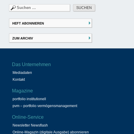
Suchen
nach:
HEFT ABONNIEREN
ZUM ARCHIV
Das Unternehmen
Mediadaten
Kontakt
Magazine
portfolio institutionell
pvm – portfolio vermögensmanagement
Online-Service
Newsletter Newsflash
Online-Magazin (digitale Ausgabe) abonnieren