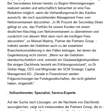
Bei Secondaries können bereits zu Beginn Wertsteigerungen
realisiert werden und wirtschaftlich betrachtet ist eine Fee-
Reduktion möglich, wenn die Verhandlungsmacht des Käufers
ausreicht, die noch ausstehenden Management Fees vom
Nettoinventarwert abzuziehen. „In 95 Prozent der Secondary-Deals
gelingt es uns, das Portfolio für unsere Kunden mit einem
deutlichen Abschlag zum Nettoinventarwert zu übernehmen und
zusätzlich von diesem Wert dann noch die künftigen Fees
abzuziehen“, so Manuel Martiny, Partner der Partners Group. ­
Indirekt werden die Gebühren auch zu der erwarteten
Branchenkonsolidierung in den Fällen beitragen, bei denen die
Gegenleistung nicht stimmt. „Wenn nur die Gebühren
überdurchschnittlich sind, entsteht ein Glaubwürdigkeitsproblem.
Bei einigen Dachfonds besteht ein ­Erklärungsnotstand“, so Dr.
Stefan Hepp, CEO und Mitgründer der SCM Strategic Capital
Management AG. „Gerade in Finanzkrisen ­werden
Folgezeichnungen bei Fondsgesellschaften, die nicht geliefert
haben, eingestellt.“
_Vollsortimenter, Spezialist, Service-Experte
Auf der Suche nach Lösungen, um die Nachteile von Dachfonds
auszugleichen, zeigt sich insbesondere die Partners Group, die in ­