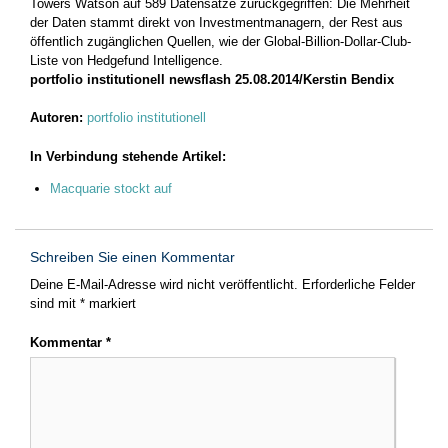
Towers Watson auf 589 Datensätze zurückgegriffen: Die Mehrheit
der Daten stammt direkt von Investmentmanagern, der Rest aus
öffentlich zugänglichen Quellen, wie der Global-Billion-Dollar-Club-
Liste von Hedgefund Intelligence.
portfolio institutionell newsflash 25.08.2014/Kerstin Bendix
Autoren:
portfolio institutionell
In Verbindung stehende Artikel:
Macquarie stockt auf
Schreiben Sie einen Kommentar
Deine E-Mail-Adresse wird nicht veröffentlicht.
Erforderliche Felder
sind mit
*
markiert
Kommentar
*