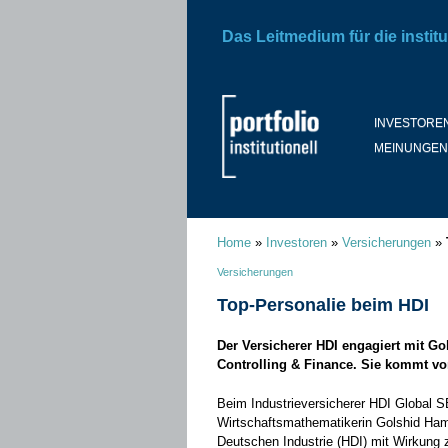
Das Leitmedium für die institu
INVESTORE
MEINUNGEN
Home
»
Investoren
»
Versicherungen
»
Versicherungen
Top-Personalie beim HDI
Der Versicherer HDI engagiert mit Go
Controlling & Finance. Sie kommt vo
Beim Industrieversicherer HDI Global S
Wirtschaftsmathematikerin Golshid Ham
Deutschen Industrie (HDI) mit Wirkung