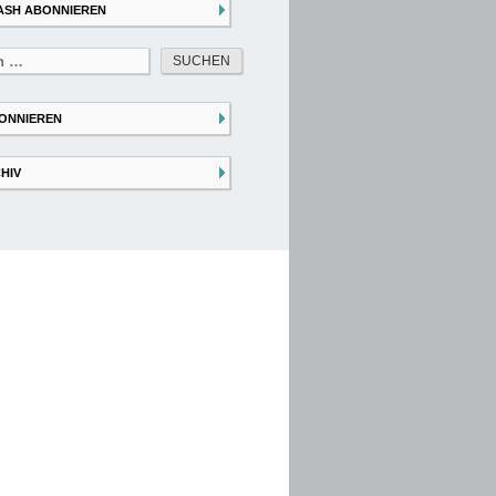
ASH ABONNIEREN
ONNIEREN
HIV