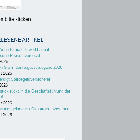
 bitte klicken
ELESENE ARTIKEL
Wenn formale Erwerbbarkeit
sche Risiken verdeckt
 2026
en Sie in der August-Ausgabe 2026
st 2026
erdigt Sterbegeldversicherer
 2026
stick rückt in die Geschäftsführung der
uf
st 2026
nnungsgeladenes Ökostrom-Investment
st 2026