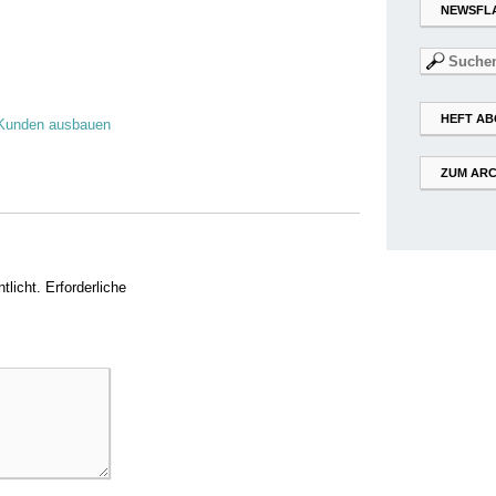
NEWSFL
Suchen
nach:
HEFT AB
 Kunden ausbauen
ZUM ARC
tlicht.
Erforderliche