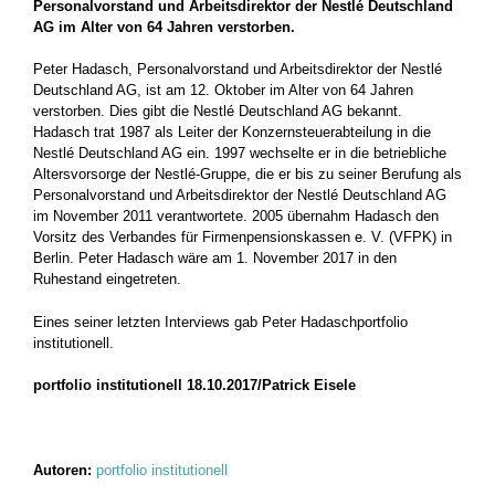
Personalvorstand und Arbeitsdirektor der Nestlé Deutschland
AG im Alter von 64 Jahren verstorben.
Peter Hadasch, Personalvorstand und Arbeitsdirektor der Nestlé
Deutschland AG, ist am 12. Oktober im Alter von 64 Jahren
verstorben. Dies gibt die Nestlé Deutschland AG bekannt.
Hadasch trat 1987 als Leiter der Konzernsteuerabteilung in die
Nestlé Deutschland AG ein. 1997 wechselte er in die betriebliche
Altersvorsorge der Nestlé-Gruppe, die er bis zu seiner Berufung als
Personalvorstand und Arbeitsdirektor der Nestlé Deutschland AG
im November 2011 verantwortete. 2005 übernahm Hadasch den
Vorsitz des Verbandes für Firmenpensionskassen e. V. (VFPK) in
Berlin. Peter Hadasch wäre am 1. November 2017 in den
Ruhestand eingetreten.
Eines seiner letzten Interviews gab Peter Hadasch
portfolio
institutionell.
portfolio institutionell 18.10.2017/Patrick Eisele
Autoren:
portfolio institutionell