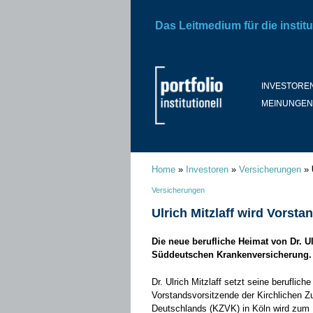
Das Leitmedium für die institu
INVESTORE
MEINUNGEN
Home
»
Investoren
»
Versicherungen
»
Versicherungen
Ulrich Mitzlaff wird Vorst
Die neue berufliche Heimat von Dr. Ulr
Süddeutschen Krankenversicherung.
Dr. Ulrich Mitzlaff setzt seine beruflich
Vorstandsvorsitzende der Kirchlichen 
Deutschlands (KZVK) in Köln wird zum 