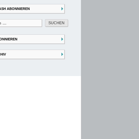
ASH ABONNIEREN
ONNIEREN
HIV