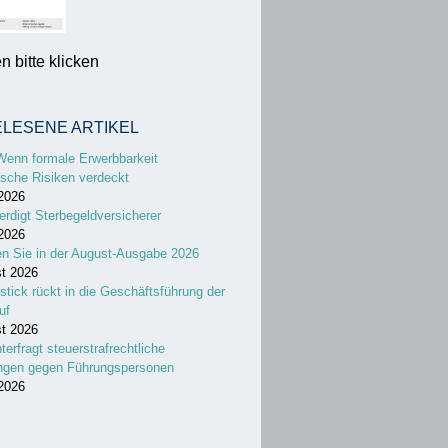
 bitte klicken
ELESENE ARTIKEL
Wenn formale Erwerbbarkeit
sche Risiken verdeckt
 2026
erdigt Sterbegeldversicherer
 2026
en Sie in der August-Ausgabe 2026
st 2026
stick rückt in die Geschäftsführung der
uf
st 2026
nterfragt steuerstrafrechtliche
ungen gegen Führungspersonen
 2026