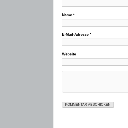
Name
*
E-Mail-Adresse
*
Website