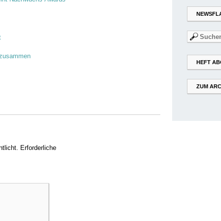
NEWSFL
Suchen
t
nach:
h zusammen
HEFT AB
ZUM ARC
tlicht.
Erforderliche