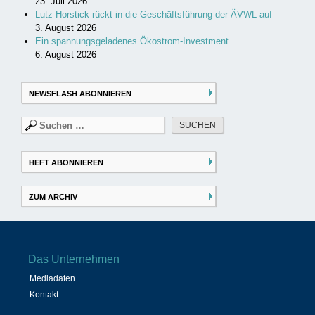
23. Juli 2026
Lutz Horstick rückt in die Geschäftsführung der ÄVWL auf
3. August 2026
Ein spannungsgeladenes Ökostrom-Investment
6. August 2026
NEWSFLASH ABONNIEREN
Suchen
nach:
HEFT ABONNIEREN
ZUM ARCHIV
Das Unternehmen
Mediadaten
Kontakt