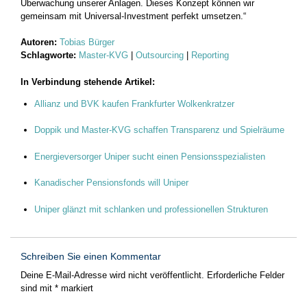
Überwachung unserer Anlagen. Dieses Konzept können wir
gemeinsam mit Universal-Investment perfekt umsetzen.“
Autoren:
Tobias Bürger
Schlagworte:
Master-KVG
|
Outsourcing
|
Reporting
In Verbindung stehende Artikel:
Allianz und BVK kaufen Frankfurter Wolkenkratzer
Doppik und Master-KVG schaffen Transparenz und Spielräume
Energieversorger Uniper sucht einen Pensionsspezialisten
Kanadischer Pensionsfonds will Uniper
Uniper glänzt mit schlanken und professionellen Strukturen
Schreiben Sie einen Kommentar
Deine E-Mail-Adresse wird nicht veröffentlicht.
Erforderliche Felder
sind mit
*
markiert