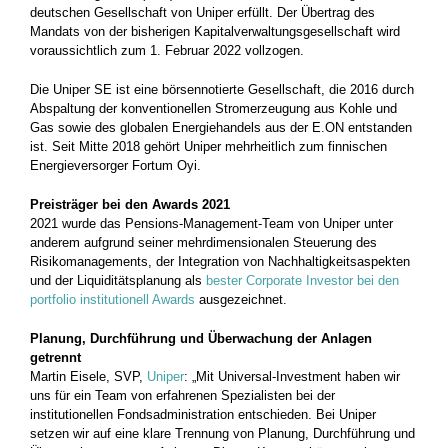
deutschen Gesellschaft von Uniper erfüllt. Der Übertrag des
Mandats von der bisherigen Kapitalverwaltungsgesellschaft wird
voraussichtlich zum 1. Februar 2022 vollzogen.
Die Uniper SE ist eine börsennotierte Gesellschaft, die 2016 durch
Abspaltung der konventionellen Stromerzeugung aus Kohle und
Gas sowie des globalen Energiehandels aus der E.ON entstanden
ist. Seit Mitte 2018 gehört Uniper mehrheitlich zum finnischen
Energieversorger Fortum Oyi.
Preisträger bei den Awards 2021
2021 wurde das Pensions-Management-Team von Uniper unter
anderem aufgrund seiner mehrdimensionalen Steuerung des
Risikomanagements, der Integration von Nachhaltigkeitsaspekten
und der Liquiditätsplanung als
bester Corporate Investor bei den
portfolio institutionell Awards
ausgezeichnet.
Planung, Durchführung und Überwachung der Anlagen
getrennt
Martin Eisele, SVP,
Uniper
: „Mit Universal-Investment haben wir
uns für ein Team von erfahrenen Spezialisten bei der
institutionellen Fondsadministration entschieden. Bei Uniper
setzen wir auf eine klare Trennung von Planung, Durchführung und