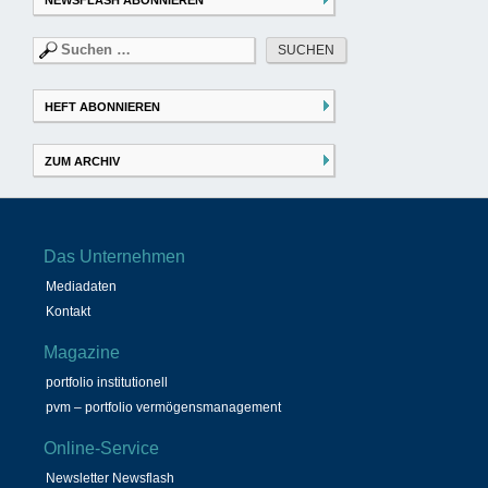
NEWSFLASH ABONNIEREN
Suchen
nach:
HEFT ABONNIEREN
ZUM ARCHIV
Das Unternehmen
Mediadaten
Kontakt
Magazine
portfolio institutionell
pvm – portfolio vermögensmanagement
Online-Service
Newsletter Newsflash