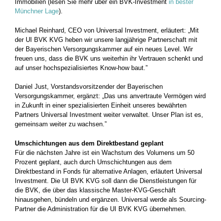
Immobilien (lesen Sie mehr über ein BVK-Investment
in bester
Münchner Lage
).
Michael Reinhard, CEO von Universal Investment, erläutert: „Mit
der UI BVK KVG heben wir unsere langjährige Partnerschaft mit
der Bayerischen Versorgungskammer auf ein neues Level. Wir
freuen uns, dass die BVK uns weiterhin ihr Vertrauen schenkt und
auf unser hochspezialisiertes Know-how baut.”
Daniel Just, Vorstandsvorsitzender der Bayerischen
Versorgungskammer, ergänzt: „Das uns anvertraute Vermögen wird
in Zukunft in einer spezialisierten Einheit unseres bewährten
Partners Universal Investment weiter verwaltet. Unser Plan ist es,
gemeinsam weiter zu wachsen.”
Umschichtungen aus dem Direktbestand geplant
Für die nächsten Jahre ist ein Wachstum des Volumens um 50
Prozent geplant, auch durch Umschichtungen aus dem
Direktbestand in Fonds für alternative Anlagen, erläutert Universal
Investment. Die UI BVK KVG soll dann die Dienstleistungen für
die BVK, die über das klassische Master-KVG-Geschäft
hinausgehen, bündeln und ergänzen. Universal werde als Sourcing-
Partner die Administration für die UI BVK KVG übernehmen.