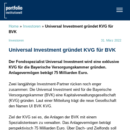
TOGG
NAVI
Home
»
Investoren
»
Universal Investment gründet KVG für
BVK
Investoren
31. März 2022
Universal Investment gründet KVG für BVK
Der Fondsspezialist Universal Investment wird eine exklusive
KVG für die Bayerische Versorgungskammer gründen.
Anlagevermögen beträgt 75 Milliarden Euro.
Zwei langjährige Investment-Partner rücken noch enger
zusammen: Die Universal Investment wird für die Bayerische
Versorgungskammer (BVK) eine Kapitalverwaltungsgesellschaft
(KVG) gründen. Laut einer Mitteilung trägt die neue Gesellschaft
den Namen UI BVK KVG.
Ziel der KVG sei es, die Anlagen der BVK mit einem
Spezialistenteam zu verwalten. Das Anlagevermögen beträgt
perspektivisch 75 Milliarden Euro. Über Dach- und Zielfonds soll