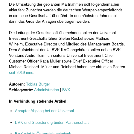
Die Umsetzung der geplanten Maßnahmen soll folgendermaßen
ablaufen: Zunächst werden die deutschen Wertpapierspezialfonds
in die neue Gesellschaft überführt. In den nächsten Jahren soll
dann das Gros der Anlagen übertragen werden.
Die Leitung der Gesellschaft übernehmen sollen der Universal-
Investment-Geschäftsführer Stefan Rockel sowie Mathias
Wilhelm, Executive Director und Mitglied des Management Boards.
Dem Aufsichtsrat der UI BVK KVG angehören sollen neben BVK-
Vorstand André Heimrich seitens Universal Investment Chief
Customer Officer Katja Müller sowie Chief Executive Officer
Michael Reinhard. Müller und Reinhard haben ihre aktuellen Posten
seit 2019 inne
.
Autoren:
Tobias Bürger
Schlagworte:
Administration
|
BVK
In Verbindung stehende Artikel:
Abrupter Abgang bei der Universal
BVK und Stepstone gründen Partnerschaft
BVK wird in Österreich heimisch