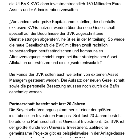
die UI BVK KVG dann investmentrechtlich 150 Milliarden Euro
Assets under Administration verwalten.
„Wie andere sehr große Kapitalsammelstellen, die ebenfalls
exklusive KVGs nutzen, werden über die neue Gesellschaft
speziell auf die Bedürfnisse der BVK zugeschnittene
Dienstleistungen abgerufen“, heißt es in der Mitteilung. So werde
die neue Gesellschaft die BVK mit ihren zwölf rechtlich
selbstständigen berufsständischen und kommunalen
Altersversorgungseinrichtungen bei ihrer strategischen Asset-
Allokation unterstützen und diese „weiterentwickeln“.
Die Fonds der BVK sollen auch weiterhin von externen Asset
Managern gesteuert werden. Der Aufsatz der neuen Gesellschaft
sowie die personelle Besetzung müssen noch durch die Bafin
genehmigt werden.
Partnerschaft besteht seit fast 20 Jahren
Die Bayerische Versorgungskammer ist einer der größten
institutionellen Investoren Europas. Seit fast 20 Jahren besteht
bereits eine Partnerschaft mit Universal Investment. Die BVK ist
der größte Kunde von Universal Investment. Zahlreiche
gemeinsame Projekte gibt es beispielsweise in der Anlageklasse