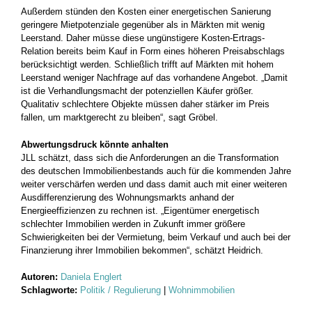
Außerdem stünden den Kosten einer energetischen Sanierung
geringere Mietpotenziale gegenüber als in Märkten mit wenig
Leerstand. Daher müsse diese ungünstigere Kosten-Ertrags-
Relation bereits beim Kauf in Form eines höheren Preisabschlags
berücksichtigt werden. Schließlich trifft auf Märkten mit hohem
Leerstand weniger Nachfrage auf das vorhandene Angebot. „Damit
ist die Verhandlungsmacht der potenziellen Käufer größer.
Qualitativ schlechtere Objekte müssen daher stärker im Preis
fallen, um marktgerecht zu bleiben“, sagt Gröbel.
Abwertungsdruck könnte anhalten
JLL schätzt, dass sich die Anforderungen an die Transformation
des deutschen Immobilienbestands auch für die kommenden Jahre
weiter verschärfen werden und dass damit auch mit einer weiteren
Ausdifferenzierung des Wohnungsmarkts anhand der
Energieeffizienzen zu rechnen ist. „Eigentümer energetisch
schlechter Immobilien werden in Zukunft immer größere
Schwierigkeiten bei der Vermietung, beim Verkauf und auch bei der
Finanzierung ihrer Immobilien bekommen“, schätzt Heidrich.
Autoren:
Daniela Englert
Schlagworte:
Politik / Regulierung
|
Wohnimmobilien