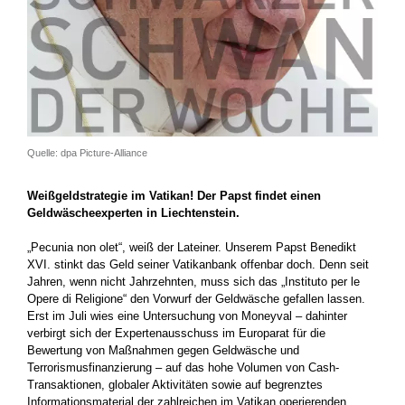
Quelle: dpa Picture-Alliance
Weißgeldstrategie im Vatikan! Der Papst findet einen
Geldwäscheexperten in Liechtenstein.
„Pecunia non olet“, weiß der Lateiner. Unserem Papst Benedikt
XVI. stinkt das Geld seiner Vatikanbank offenbar doch. Denn seit
Jahren, wenn nicht Jahrzehnten, muss sich das „Instituto per le
Opere di Religione“ den Vorwurf der Geldwäsche gefallen lassen.
Erst im Juli wies eine Untersuchung von Moneyval – dahinter
verbirgt sich der Expertenausschuss im Europarat für die
Bewertung von Maßnahmen gegen Geldwäsche und
Terrorismusfinanzierung – auf das hohe Volumen von Cash-
Transaktionen, globaler Aktivitäten sowie auf begrenztes
Informationsmaterial der zahlreichen im Vatikan operierenden