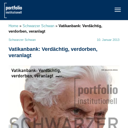
TOGG
NAVI
Home
»
Schwarzer Schwan
»
Vatikanbank: Verdächtig,
verdorben, veranlagt
Schwarzer Schwan
10. Januar 2013
Vatikanbank: Verdächtig, verdorben,
veranlagt