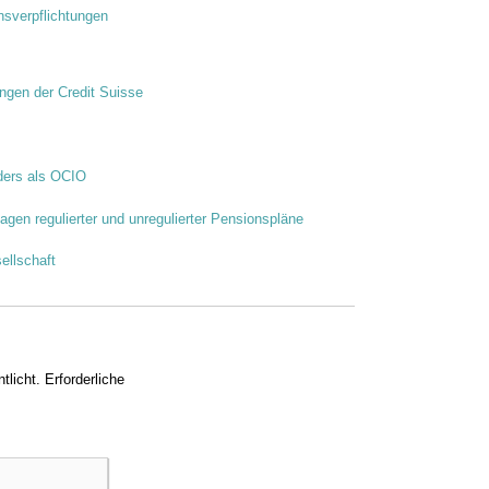
nsverpflichtungen
ngen der Credit Suisse
ders als OCIO
agen regulierter und unregulierter Pensionspläne
ellschaft
tlicht.
Erforderliche