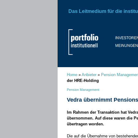
Das Leitmedium für die institu
INVESTORE
MEINUNGEN
Home
»
Anbieter
»
Pension Managemen
der HRE-Holding
Pension Management
Vedra übernimmt Pensions
Im Rahmen der Transaktion hat Vedra
übernommen. Auf diese waren die Pe
übertragen worden.
Die auf die Übernahme von bestehenden 