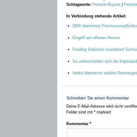
Schlagworte:
Pension Buyout
|
Pensio
In Verbindung stehende Artikel:
DBR übernimmt Pensionsverpflichtu
Eingriff am offenen Herzen
Funding Solutions mandatiert Schro
So unterscheiden sich die Kapitalanl
Vedra übernimmt weitere Rentnerges
Schreiben Sie einen Kommentar
Deine E-Mail-Adresse wird nicht veröffen
Felder sind mit
*
markiert
Kommentar
*