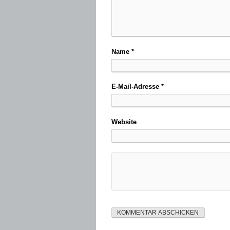
Name
*
E-Mail-Adresse
*
Website