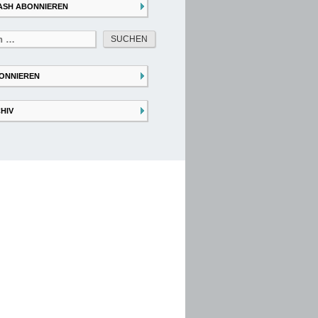
ASH ABONNIEREN
ONNIEREN
HIV