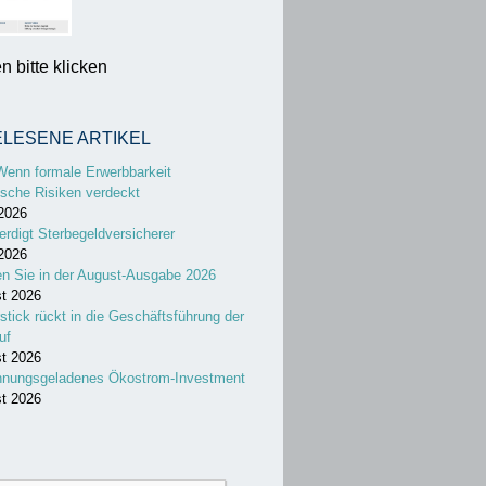
 bitte klicken
ELESENE ARTIKEL
Wenn formale Erwerbbarkeit
sche Risiken verdeckt
 2026
erdigt Sterbegeldversicherer
 2026
en Sie in der August-Ausgabe 2026
st 2026
stick rückt in die Geschäftsführung der
uf
st 2026
nnungsgeladenes Ökostrom-Investment
st 2026