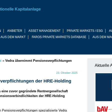
tionelle Kapitalanlage
N
ANBIETER
ASSET MANAGEMENT
PRIVATE MARKETS / ESG
A
 AUS DEM MARKT
FAROS PRIVATE MARKETS DATABASE
AUS DEM MA
t
»
Vedra übernimmt Pensionsverpflichtungen
Aktuelle 
23. Oktober 2025
verpflichtungen der HRE-Holding
 eine zuvor gegründete Rentnergesellschaft
nsionsverbindlichkeiten der HRE-Holding
Pensionsverpflichtungen spezialisierte Vedra