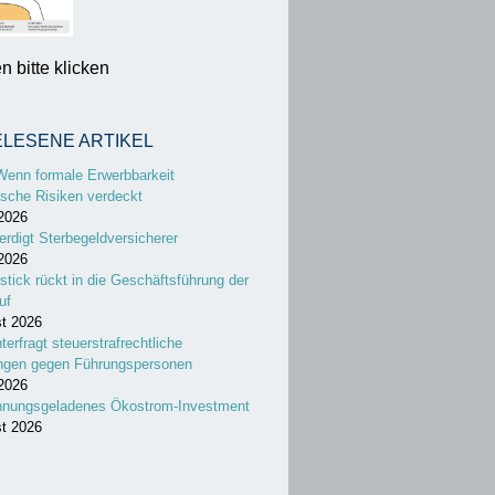
 bitte klicken
ELESENE ARTIKEL
Wenn formale Erwerbbarkeit
sche Risiken verdeckt
 2026
erdigt Sterbegeldversicherer
 2026
stick rückt in die Geschäftsführung der
uf
st 2026
nterfragt steuerstrafrechtliche
ungen gegen Führungspersonen
 2026
nnungsgeladenes Ökostrom-Investment
st 2026