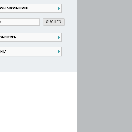
ASH ABONNIEREN
ONNIEREN
HIV