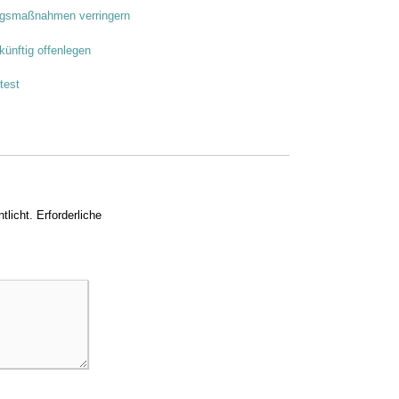
angsmaßnahmen verringern
künftig offenlegen
test
tlicht.
Erforderliche