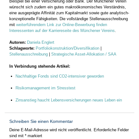
Beispiel bei einer Versicherung oder Bank. Der Münchener Verein
wünscht sich zudem ein gutes makroökonomisches Verständnis,
eine ausgeprägte Affinität zum Kapitalmarkt sowie gute analytisch-
konzeptionelle Fähigkeiten. Die vollständige Stellenausschreibung
mit
weiterführendem Link zur Online-Bewerbung finden
Interessenten auf der Karriereseite des Münchener Vereins
.
Autoren:
Daniela Englert
Schlagworte:
Portfoliokonstruktion/Diversifikation
|
Stellenausschreibung
|
Strategische Asset-Allokation / SAA
In Verbindung stehende Artikel:
Nachhaltige Fonds sind CO2-intensiver geworden
Risikomanagement im Stresstest
Zinsanstieg haucht Lebensversicherungen neues Leben ein
Schreiben Sie einen Kommentar
Deine E-Mail-Adresse wird nicht veröffentlicht.
Erforderliche Felder
sind mit
*
markiert