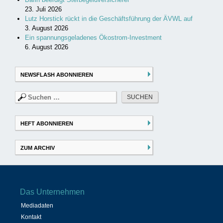
23. Juli 2026
Lutz Horstick rückt in die Geschäftsführung der ÄVWL auf
3. August 2026
Ein spannungsgeladenes Ökostrom-Investment
6. August 2026
NEWSFLASH ABONNIEREN
Suchen
nach:
HEFT ABONNIEREN
ZUM ARCHIV
Das Unternehmen
Mediadaten
Kontakt