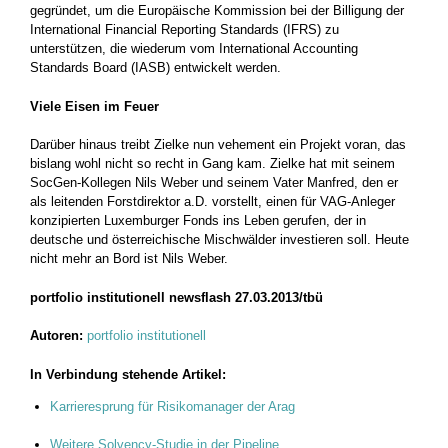
gegründet, um die Europäische Kommission bei der Billigung der
International Financial Reporting Standards (IFRS) zu
unterstützen, die wiederum vom International Accounting
Standards Board (IASB) entwickelt werden.
Viele Eisen im Feuer
Darüber hinaus treibt Zielke nun vehement ein Projekt voran, das
bislang wohl nicht so recht in Gang kam. Zielke hat mit seinem
SocGen-Kollegen Nils Weber und seinem Vater Manfred, den er
als leitenden Forstdirektor a.D. vorstellt, einen für VAG-Anleger
konzipierten Luxemburger Fonds ins Leben gerufen, der in
deutsche und österreichische Mischwälder investieren soll. Heute
nicht mehr an Bord ist Nils Weber.
portfolio institutionell newsflash 27.03.2013/tbü
Autoren:
portfolio institutionell
In Verbindung stehende Artikel:
Karrieresprung für Risikomanager der Arag
Weitere Solvency-Studie in der Pipeline