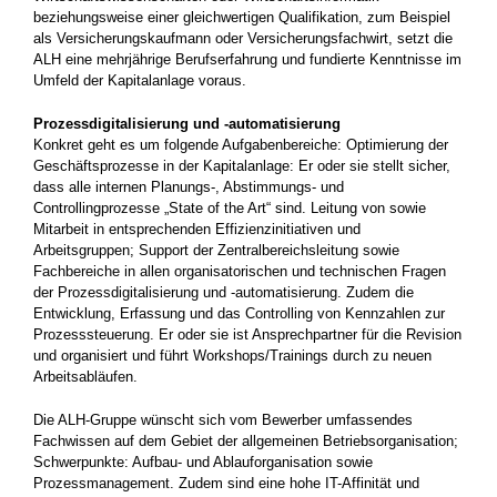
beziehungsweise einer gleichwertigen Qualifikation, zum Beispiel
als Versicherungskaufmann oder Versicherungsfachwirt, setzt die
ALH eine mehrjährige Berufserfahrung und fundierte Kenntnisse im
Umfeld der Kapitalanlage voraus.
Prozessdigitalisierung und -automatisierung
Konkret geht es um folgende Aufgabenbereiche: Optimierung der
Geschäftsprozesse in der Kapitalanlage: Er oder sie stellt sicher,
dass alle internen Planungs-, Abstimmungs- und
Controllingprozesse „State of the Art“ sind. Leitung von sowie
Mitarbeit in entsprechenden Effizienzinitiativen und
Arbeitsgruppen; Support der Zentralbereichsleitung sowie
Fachbereiche in allen organisatorischen und technischen Fragen
der Prozessdigitalisierung und -automatisierung. Zudem die
Entwicklung, Erfassung und das Controlling von Kennzahlen zur
Prozesssteuerung. Er oder sie ist Ansprechpartner für die Revision
und organisiert und führt Workshops/Trainings durch zu neuen
Arbeitsabläufen.
Die ALH-Gruppe wünscht sich vom Bewerber umfassendes
Fachwissen auf dem Gebiet der allgemeinen Betriebsorganisation;
Schwerpunkte: Aufbau- und Ablauforganisation sowie
Prozessmanagement. Zudem sind eine hohe IT-Affinität und