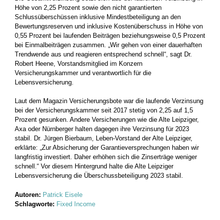
Höhe von 2,25 Prozent sowie den nicht garantierten
Schlussüberschüssen inklusive Mindestbeteiligung an den
Bewertungsreserven und inklusive Kostenüberschuss in Höhe von
0,55 Prozent bei laufenden Beiträgen beziehungsweise 0,5 Prozent
bei Einmalbeiträgen zusammen. „Wir gehen von einer dauerhaften
Trendwende aus und reagieren entsprechend schnell“, sagt Dr.
Robert Heene, Vorstandsmitglied im Konzern
Versicherungskammer und verantwortlich für die
Lebensversicherung.
Laut dem Magazin Versicherungsbote war die laufende Verzinsung
bei der Versicherungskammer seit 2017 stetig von 2,25 auf 1,5
Prozent gesunken. Andere Versicherungen wie die Alte Leipziger,
Axa oder Nürnberger halten dagegen ihre Verzinsung für 2023
stabil. Dr. Jürgen Bierbaum, Leben-Vorstand der Alte Leipziger,
erklärte: „Zur Absicherung der Garantieversprechungen haben wir
langfristig investiert. Daher erhöhen sich die Zinserträge weniger
schnell.“ Vor diesem Hintergrund halte die Alte Leipziger
Lebensversicherung die Überschussbeteiligung 2023 stabil.
Autoren:
Patrick Eisele
Schlagworte:
Fixed Income