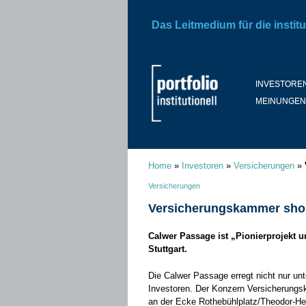
Das Leitmedium für die institu
INVESTORE
MEINUNGEN
Home
»
Investoren
»
Versicherungen
»
Versicherungen
Versicherungskammer shopp
Calwer Passage ist „Pionierprojekt u
Stuttgart.
Die Calwer Passage erregt nicht nur un
Investoren. Der Konzern Versicherungs
an der Ecke Rothebühlplatz/Theodor-Heu