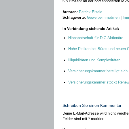
6,8 Prozent an der börsennotierten MVV
Autoren:
Patrick Eisele
Schlagworte:
Gewerbeimmobilien
|
Imm
In Verbindung stehende Artikel:
Hiobsbotschaft für DIC-Aktionäre
Hohe Risiken bei Büros und neuen 
Illiquiditäten und Komplexitäten
Versicherungskammer beteiligt sic
Versicherungskammer stockt Renew
Schreiben Sie einen Kommentar
Deine E-Mail-Adresse wird nicht veröffen
Felder sind mit
*
markiert