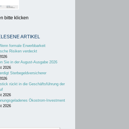
 bitte klicken
ELESENE ARTIKEL
Wenn formale Erwerbbarkeit
sche Risiken verdeckt
 2026
en Sie in der August-Ausgabe 2026
st 2026
erdigt Sterbegeldversicherer
 2026
stick rückt in die Geschäftsführung der
uf
st 2026
nnungsgeladenes Ökostrom-Investment
st 2026