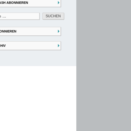
ASH ABONNIEREN
ONNIEREN
HIV