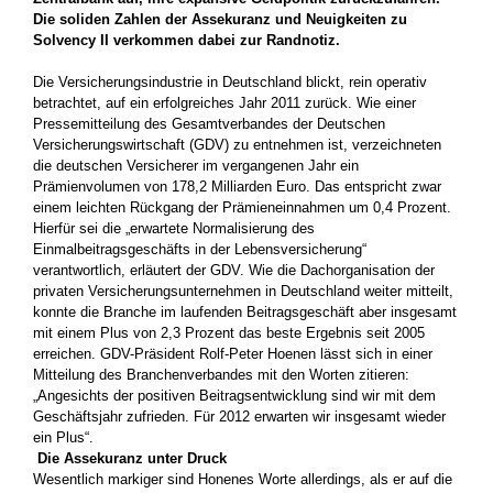
Die soliden Zahlen der Assekuranz und Neuigkeiten zu
Solvency II verkommen dabei zur Randnotiz.
Die Versicherungsindustrie in Deutschland blickt, rein operativ
betrachtet, auf ein erfolgreiches Jahr 2011 zurück. Wie einer
Pressemitteilung des Gesamtverbandes der Deutschen
Versicherungswirtschaft (GDV) zu entnehmen ist, verzeichneten
die deutschen Versicherer im vergangenen Jahr ein
Prämienvolumen von 178,2 Milliarden Euro. Das entspricht zwar
einem leichten Rückgang der Prämieneinnahmen um 0,4 Prozent.
Hierfür sei die „erwartete Normalisierung des
Einmalbeitragsgeschäfts in der Lebensversicherung“
verantwortlich, erläutert der GDV. Wie die Dachorganisation der
privaten Versicherungsunternehmen in Deutschland weiter mitteilt,
konnte die Branche im laufenden Beitragsgeschäft aber insgesamt
mit einem Plus von 2,3 Prozent das beste Ergebnis seit 2005
erreichen. GDV-Präsident Rolf-Peter Hoenen lässt sich in einer
Mitteilung des Branchenverbandes mit den Worten zitieren:
„Angesichts der positiven Beitragsentwicklung sind wir mit dem
Geschäftsjahr zufrieden. Für 2012 erwarten wir insgesamt wieder
ein Plus“.
Die Assekuranz unter Druck
Wesentlich markiger sind Honenes Worte allerdings, als er auf die