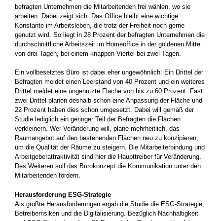
befragten Unternehmen die Mitarbeitenden frei wählen, wo sie
arbeiten. Dabei zeigt sich: Das Office bleibt eine wichtige
Konstante im Arbeitsleben, die trotz der Freiheit noch gerne
genutzt wird. So liegt in 28 Prozent der befragten Unternehmen die
durchschnittliche Arbeitszeit im Homeoffice in der goldenen Mitte
von drei Tagen, bei einem knappen Viertel bei zwei Tagen.
Ein vollbesetztes Büro ist dabei eher ungewöhnlich: Ein Drittel der
Befragten meldet einen Leerstand von 40 Prozent und ein weiteres
Drittel meldet eine ungenutzte Fläche von bis zu 60 Prozent. Fast
zwei Drittel planen deshalb schon eine Anpassung der Fläche und
22 Prozent haben dies schon umgesetzt. Dabei will gemäß der
Studie lediglich ein geringer Teil der Befragten die Flächen
verkleinern. Wer Veränderung will, plane mehrheitlich, das
Raumangebot auf den bestehenden Flächen neu zu konzipieren,
um die Qualität der Räume zu steigern. Die Mitarbeiterbindung und
Arbeitgeberattraktivität sind hier die Haupttreiber für Veränderung.
Des Weiteren soll das Bürokonzept die Kommunikation unter den
Mitarbeitenden fördern.
Herausforderung ESG-Strategie
Als größte Herausforderungen ergab die Studie die ESG-Strategie,
Betreiberrisiken und die Digitalisierung. Bezüglich Nachhaltigkeit