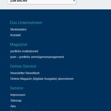
ZUM ARCHIV
Das Unternehmen
Mediadaten
Kontakt
Magazine
portfolio institutionell
pvm – portfolio vermögensmanagement
Online-Service
Newsletter Newsflash
Online-Magazin (digitale Ausgabe) abonnieren
Service
Impressum
Sitemap
Abo