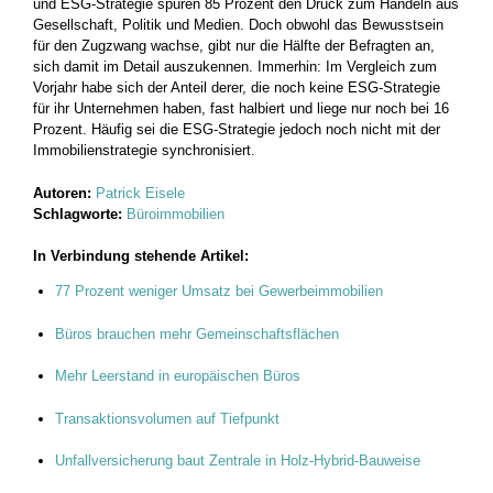
und ESG-Strategie spüren 85 Prozent den Druck zum Handeln aus
Gesellschaft, Politik und Medien. Doch obwohl das Bewusstsein
für den Zugzwang wachse, gibt nur die Hälfte der Befragten an,
sich damit im Detail auszukennen. Immerhin: Im Vergleich zum
Vorjahr habe sich der Anteil derer, die noch keine ESG-Strategie
für ihr Unternehmen haben, fast halbiert und liege nur noch bei 16
Prozent. Häufig sei die ESG-Strategie jedoch noch nicht mit der
Immobilienstrategie synchronisiert.
Autoren:
Patrick Eisele
Schlagworte:
Büroimmobilien
In Verbindung stehende Artikel:
77 Prozent weniger Umsatz bei Gewerbeimmobilien
Büros brauchen mehr Gemeinschaftsflächen
Mehr Leerstand in europäischen Büros
Transaktionsvolumen auf Tiefpunkt
Unfallversicherung baut Zentrale in Holz-Hybrid-Bauweise