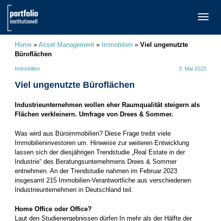
TOGG
NAVI
Home
»
Asset Management
»
Immobilien
»
Viel ungenutzte
Büroflächen
Immobilien
3. Mai 2023
Viel ungenutzte Büroflächen
Industrieunternehmen wollen eher Raumqualität steigern als
Flächen verkleinern. Umfrage von Drees & Sommer.
Was wird aus Büroimmobilien? Diese Frage treibt viele
Immobilieninvestoren um. Hinweise zur weiteren Entwicklung
lassen sich der diesjährigen Trendstudie „Real Estate in der
Industrie“ des Beratungsunternehmens Drees & Sommer
entnehmen. An der Trendstudie nahmen im Februar 2023
insgesamt 215 Immobilien-Verantwortliche aus verschiedenen
Industrieunternehmen in Deutschland teil.
Home Office oder Office?
Laut den Studienergebnissen dürfen In mehr als der Hälfte der