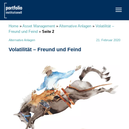
TOGG
NAVI
Home
»
Asset Management
»
Alternative Anlagen
»
Volatilität –
Freund und Feind
»
Seite 2
Alternative Anlagen
21. Februar 2020
Volatilität – Freund und Feind