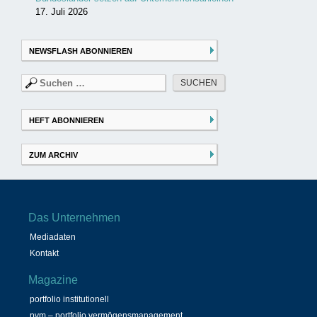
17. Juli 2026
NEWSFLASH ABONNIEREN
Suchen
nach:
HEFT ABONNIEREN
ZUM ARCHIV
Das Unternehmen
Mediadaten
Kontakt
Magazine
portfolio institutionell
pvm – portfolio vermögensmanagement