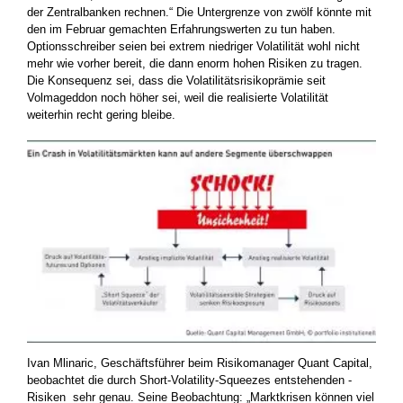
der Zentralbanken rechnen.“ Die Untergrenze von zwölf könnte mit
den im Februar ­gemachten Erfahrungswerten zu tun haben.
Optionsschreiber ­seien bei ­extrem niedriger Volatilität wohl nicht
mehr wie vorher bereit, die dann enorm hohen Risiken zu tragen.
Die Konsequenz sei, dass die Volatilitätsrisikoprämie seit
Volmageddon noch höher sei, weil die realisierte Volatilität
weiterhin recht gering bleibe.
Ivan Mlinaric, Geschäftsführer beim Risikomanager Quant Capital,
beobachtet die durch Short-Volatility-Squeezes entstehenden ­
Risiken sehr genau. Seine Beobachtung: „Marktkrisen können viel