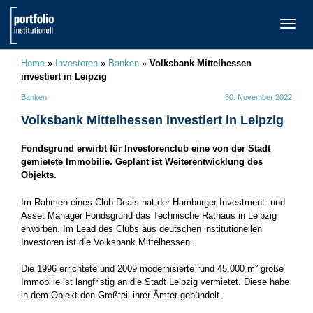
TOGG
NAVI
Home
»
Investoren
»
Banken
»
Volksbank Mittelhessen
investiert in Leipzig
Banken
30. November 2022
Volksbank Mittelhessen investiert in Leipzig
Fondsgrund erwirbt für Investorenclub eine von der Stadt
gemietete Immobilie. Geplant ist Weiterentwicklung des
Objekts.
Im Rahmen eines Club Deals hat der Hamburger Investment- und
Asset Manager Fondsgrund das Technische Rathaus in Leipzig
erworben. Im Lead des Clubs aus deutschen institutionellen
Investoren ist die Volksbank Mittelhessen.
Die 1996 errichtete und 2009 modernisierte rund 45.000 m² große
Immobilie ist langfristig an die Stadt Leipzig vermietet. Diese habe
in dem Objekt den Großteil ihrer Ämter gebündelt.