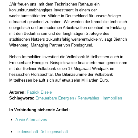
„Wir freuen uns, mit dem Technischen Rathaus ein
konjunkturunabhängiges Investment in einem der
wachstumsstärksten Märkte in Deutschland für unsere Anleger
offmarket gesichert zu haben. Wir werden die Immobilie technisch-
energetisch und an modernen Arbeitswelten orientiert im Einklang
mit den Bedürfnissen und der langfristigen Strategie des
städtischen Nutzers zukunftsfähig weiterentwickeln“, sagt Dietrich
Wittenberg, Managing Partner von Fondsgrund.
Neben Immobilien investiert die Volksbank Mittelhessen auch in
Erneuerbare Energien. Beispielsweise finanzierte man gemeinsam
mit der Berliner Volksbank einen 17-Megawatt-Windpark im
hessischen Flörsbachtal. Die Bilanzsumme der Volksbank
Mittelhessen beläuft sich auf etwa zehn Milliarden Euro.
Autoren:
Patrick Eisele
Schlagworte:
Erneuerbare Energien / Renewables
|
Immobilien
In Verbindung stehende Artikel:
A wie Alternatives
Leidenschaft für Liegenschaft