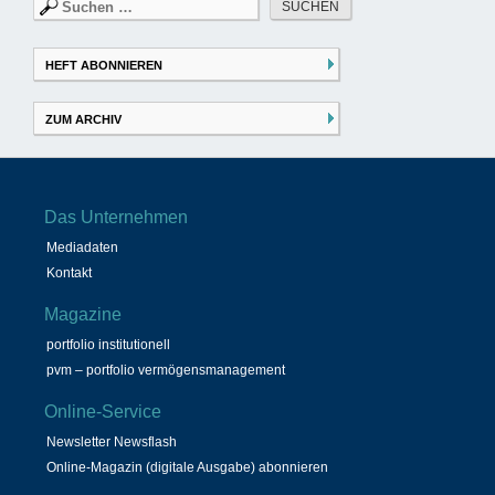
Suchen
nach:
HEFT ABONNIEREN
ZUM ARCHIV
Das Unternehmen
Mediadaten
Kontakt
Magazine
portfolio institutionell
pvm – portfolio vermögensmanagement
Online-Service
Newsletter Newsflash
Online-Magazin (digitale Ausgabe) abonnieren