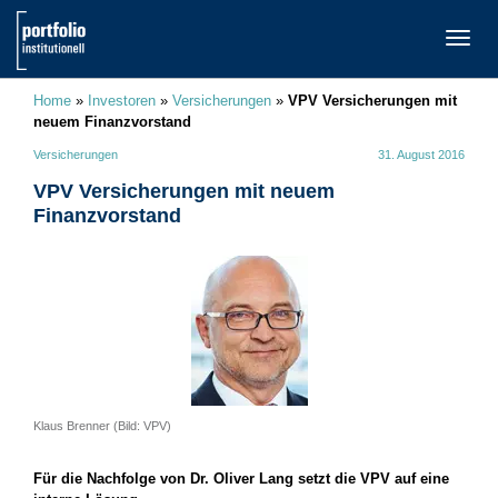
TOGG
NAVI
Home
»
Investoren
»
Versicherungen
»
VPV Versicherungen mit
neuem Finanzvorstand
Versicherungen
31. August 2016
VPV Versicherungen mit neuem
Finanzvorstand
Klaus Brenner (Bild: VPV)
Für die Nachfolge von Dr. Oliver Lang setzt die VPV auf eine