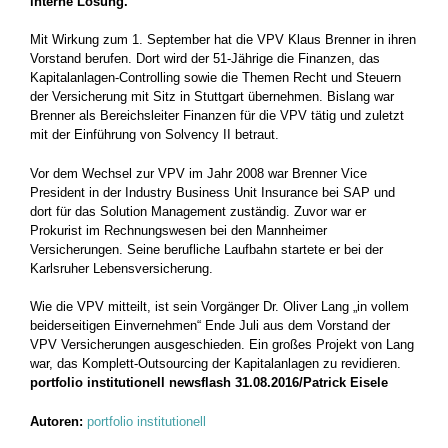
interne Lösung.
Mit Wirkung zum 1. September hat die VPV Klaus Brenner in ihren
Vorstand berufen. Dort wird der 51-Jährige die Finanzen, das
Kapitalanlagen-Controlling sowie die Themen Recht und Steuern
der Versicherung mit Sitz in Stuttgart übernehmen. Bislang war
Brenner als Bereichsleiter Finanzen für die VPV tätig und zuletzt
mit der Einführung von Solvency II betraut.
Vor dem Wechsel zur VPV im Jahr 2008 war Brenner Vice
President in der Industry Business Unit Insurance bei SAP und
dort für das Solution Management zuständig. Zuvor war er
Prokurist im Rechnungswesen bei den Mannheimer
Versicherungen. Seine berufliche Laufbahn startete er bei der
Karlsruher Lebensversicherung.
Wie die VPV mitteilt, ist sein Vorgänger Dr. Oliver Lang „in vollem
beiderseitigen Einvernehmen“ Ende Juli aus dem Vorstand der
VPV Versicherungen ausgeschieden. Ein großes Projekt von Lang
war, das Komplett-Outsourcing der Kapitalanlagen zu revidieren.
portfolio institutionell newsflash 31.08.2016/Patrick Eisele
Autoren:
portfolio institutionell