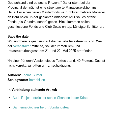
Deutschland sind es sechs Prozent.“ Daher steht bei der
Provinzial demnächst eine strukturierte Managerselektion ins
Haus. Für einen neuen Masterfonds will Schlüter mehrere Manager
an Bord holen. In der geplanten Anlagestruktur soll es offene
Fonds „als Grundrauschen“ geben. Hinzukommen sollen
geschlossene Fonds und Club Deals on top, kündigte Schlüter an.
Save the date
Wir sind bereits gespannt auf die nächste Investment-Expo. Wie
der
Veranstalter
mitteilte, soll der Immobilien- und
Infrastrukturkongress am 21. und 22. Mai 2025 stattfinden.
*In einer früheren Version dieses Textes stand: 40 Prozent. Das ist
nicht korrekt, wir bitten um Entschuldigung.
Autoren:
Tobias Bürger
Schlagworte:
Immobilien
In Verbindung stehende Artikel:
Auch Projektentwickler sehen Chancen in der Krise
Barmenia-Gothaer beruft Vorstandsteam