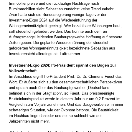
Immobilienpreise und die rückläufige Nachfrage nach
Büroimmobilien sieht Sebastian zunächst keine Trendumkehr.
Zwar hatte sich die Bundesregierung wenige Tage vor der
Investment-Expo 2024 auf die Wiedereinführung der
Wohngemeinnützigkeit geeinigt. Wer bezahlbare Wohnungen baut,
soll steuerlich gefördert werden. Das könnte auch dem an
Auftragsmangel leidenden Bauhauptgewerbe Hoffnung auf bessere
Zeiten geben. Die geplante Wiedereinführung der steuerlich
geförderten Wohngemeinnützigkeit bezeichnete Sebastian aus
Investorensicht allerdings als Luftnummer.
Investment-Expo 2024: Ifo-Präsident spannt den Bogen zur
Volkswirtschaft
Im Anschluss ergriff Ifo-Präsident Prof. Dr. Dr. Clemens Fuest das
Wort. Er äußerte sich zu den gesamtwirtschaftlichen Perspektiven
und sprach auch über das Bauhauptgewerbe. „Deutschland
befindet sich in der Stagflation“, so Fuest. Das preisbereinigte
Bruttoinlandsprodukt werde in diesem Jahr nur um 0,2 Prozent im
Vergleich zum Vorjahr zunehmen. Und das Baugewerbe sei in einer
schwierigen Situation, wie der Ökonom betonte. Die Bautätigkeit
im Hochbau liege danieder und sei so schlecht wie seit
Jahrzehnten nicht mehr.