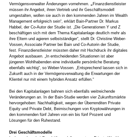
Vermögensverwalter Änderungen vornehmen.
„
Finanzdienstleister
müssen ihr Angebot, ihren Vertrieb und ihr Geschäftsmodell
umgestalten, wollen sie auch in den kommenden Jahren im Wealth
Management erfolgreich sein“, erklärt Bain-Partner Dr. Markus
Habbel, der Co-Autor der Studie ist. „Die Generationen Y und Z
beschäftigen sich mit dem Thema Kapitalanlage deutlich mehr als
ihre Eltern und agieren selbstständiger“, stellt Dr. Christine Weber-
Vossen, Associate Partner bei Bain und Co-Autorin der Studie,
fest. Finanzdienstleister müssten daher mit Hochdruck ihr digitales
Angebot ausbauen. „In entscheidenden Situationen ist aber
jüngeren Wohlhabenden eine individuelle persönliche Beratung
ebenfalls wichtig“, so Weber-Vossen. „Entsprechend lassen sich in
Zukunft auch in der Vermögensverwaltung die Erwartungen der
Klientel nur mit einem hybriden Ansatz erfüllen.“
Bei den Kapitalanlagen bahnen sich ebenfalls weitreichende
Veränderungen an. In der Bain-Studie werden vier Zukunftsmärkte
hervorgehoben: Nachhaltigkeit, wegen der Überrenditen Private
Equity und Private Debt, Beimischungen von Kryptowährungen in
den kommenden fünf Jahren von ein bis fünf Prozent und
Lösungen für den Ruhestand.
Drei Geschäftsmodelle