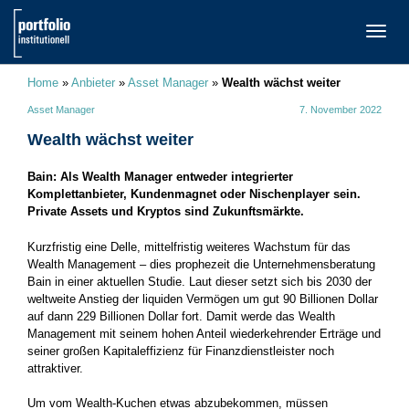
TOGG
NAVI
Home
»
Anbieter
»
Asset Manager
»
Wealth wächst weiter
Asset Manager
7. November 2022
Wealth wächst weiter
Bain: Als Wealth Manager entweder integrierter
Komplettanbieter, Kundenmagnet oder Nischenplayer sein.
Private Assets und Kryptos sind Zukunftsmärkte.
Kurzfristig eine Delle, mittelfristig weiteres Wachstum für das
Wealth Management – dies prophezeit die Unternehmensberatung
Bain in einer aktuellen Studie. Laut dieser setzt sich bis 2030 der
weltweite Anstieg der liquiden Vermögen um gut 90 Billionen Dollar
auf dann 229 Billionen Dollar fort. Damit werde das Wealth
Management mit seinem hohen Anteil wiederkehrender Erträge und
seiner großen Kapitaleffizienz für Finanzdienstleister noch
attraktiver.
Um vom Wealth-Kuchen etwas abzubekommen, müssen